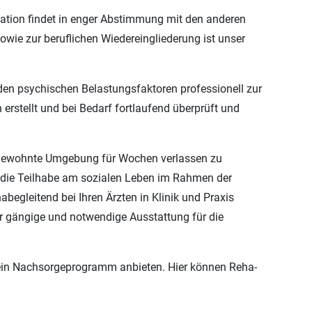
tation findet in enger Abstimmung mit den anderen
owie zur beruflichen Wiedereingliederung ist unser
en psychischen Belastungsfaktoren professionell zur
rstellt und bei Bedarf fortlaufend überprüft und
re gewohnte Umgebung für Wochen verlassen zu
 die Teilhabe am sozialen Leben im Rahmen der
egleitend bei Ihren Ärzten in Klinik und Praxis
er gängige und notwendige Ausstattung für die
 ein Nachsorgeprogramm anbieten. Hier können Reha-