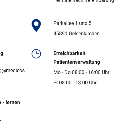
Termine nach Vereinbarung
Parkallee 1 und 5
45891 Gelsenkirchen
ng
Erreichbarkeit
Patientenverwaltung
ng@medicos-
Mo - Do 08:00 - 16:00 Uhr
Fr 08:00 - 13:00 Uhr
 - lernen
r