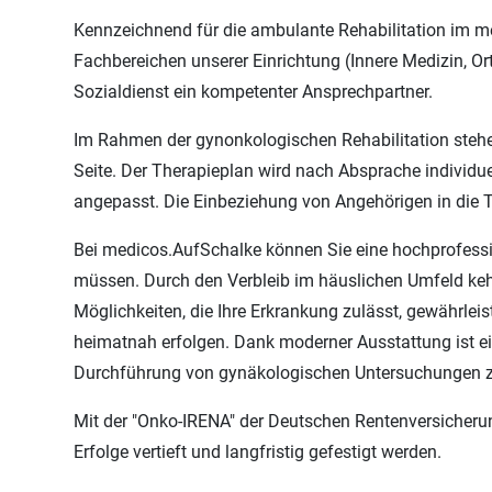
Kennzeichnend für die ambulante Rehabilitation im me
Fachbereichen unserer Einrichtung (Innere Medizin, Or
Sozialdienst ein kompetenter Ansprechpartner.
Im Rahmen der gynonkologischen Rehabilitation stehe
Seite. Der Therapieplan wird nach Absprache individu
angepasst. Die Einbeziehung von Angehörigen in die T
Bei medicos.AufSchalke können Sie eine hochprofessi
müssen. Durch den Verbleib im häuslichen Umfeld keh
Möglichkeiten, die Ihre Erkrankung zulässt, gewährle
heimatnah erfolgen. Dank moderner Ausstattung ist ei
Durchführung von gynäkologischen Untersuchungen z
Mit der "Onko-IRENA" der Deutschen Rentenversicheru
Erfolge vertieft und langfristig gefestigt werden.