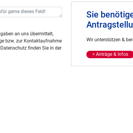
Sie benötige
Antragstell
Wir unterstützen & be
rage bzw. zur Kontaktaufnahme
Datenschutz finden Sie in der
> Anträge & Infos