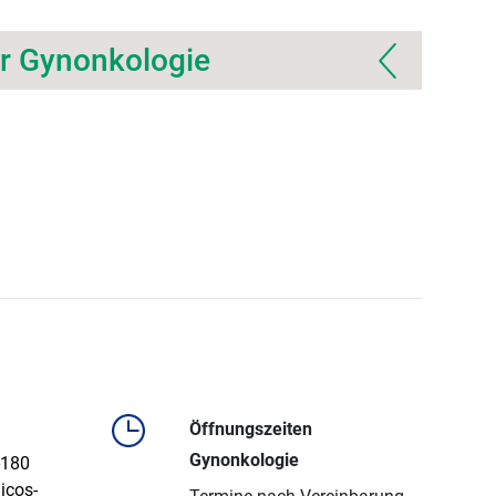
er Gynonkologie
Öffnungszeiten
Gynonkologie
-180
icos-