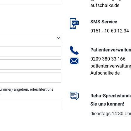
aufschalke.de
SMS Service
0151 - 10 60 12 34
Patientenverwaltu
0209 380 33 166
patientenverwaltu
Aufschalke.de
ummer) angeben, erleichtert uns
.
Reha-Sprechstunde
Sie uns kennen!
dienstags 14:30 Uh