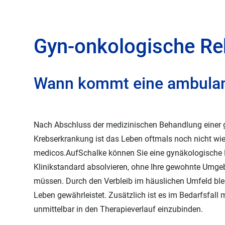
Reha nach Arbeits- und Wegeunfäll
Gyn-onkologische Re
Wann kommt eine ambulant
Nach Abschluss der medizinischen Behandlung einer
Krebserkrankung ist das Leben oftmals noch nicht wie
medicos.AufSchalke können Sie eine gynäkologische R
Klinikstandard absolvieren, ohne Ihre gewohnte Umge
müssen. Durch den Verbleib im häuslichen Umfeld blei
Leben gewährleistet. Zusätzlich ist es im Bedarfsfall
unmittelbar in den Therapieverlauf einzubinden.