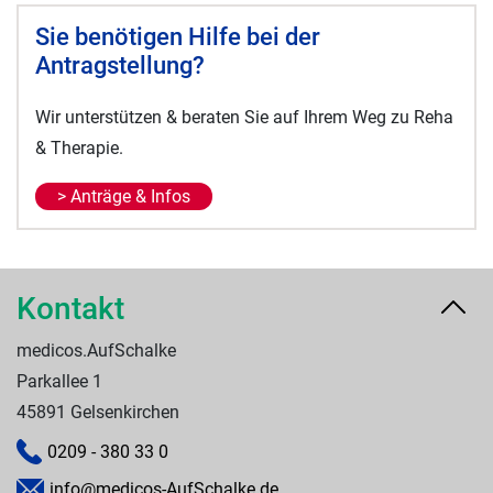
Sie benötigen Hilfe bei der
Antragstellung?
Wir unterstützen & beraten Sie auf Ihrem Weg zu Reha
& Therapie.
> Anträge & Infos
Kontakt
medicos.AufSchalke
Parkallee 1
45891 Gelsenkirchen
0209 - 380 33 0
info@medicos-AufSchalke.de