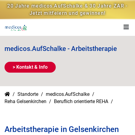
20 Jahre medicos.AufSchalke & 30 Jahre ZAR -
Jetzt mitfeiern und gewinnen!
medicos.AufSchalke - Arbeitstherapie
> Kontakt & Info
Standorte
medicos.AufSchalke
Reha Gelsenkirchen
Beruflich orientierte REHA
Arbeitstherapie in Gelsenkirchen