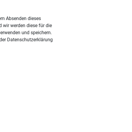
 wir werden diese für die
verwenden und speichern.
 der Datenschutzerklärung