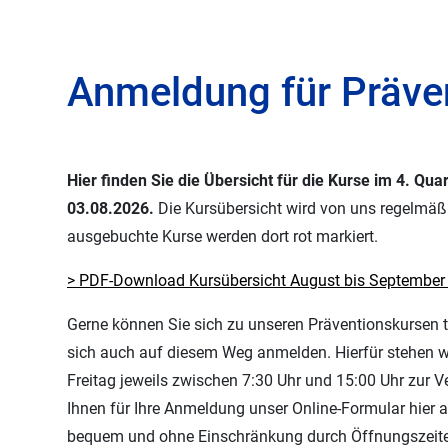
Reha nach Arbeits- und Wegeunfäll
Anmeldung für Präven
Hier finden Sie die Übersicht für die Kurse im 4. Qua
03.08.2026.
Die Kursübersicht wird von uns regelmäßi
ausgebuchte Kurse werden dort rot markiert.
> PDF-Download Kursübersicht August bis September
Gerne können Sie sich zu unseren Präventionskursen t
sich auch auf diesem Weg anmelden. Hierfür stehen w
Freitag jeweils zwischen 7:30 Uhr und 15:00 Uhr zur Ve
Ihnen für Ihre Anmeldung unser Online-Formular hier a
bequem und ohne Einschränkung durch Öffnungszeit