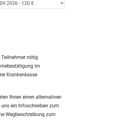
e Teilnehmer nötig
mebestätigung im
hrer Krankenkasse
eten Ihnen einen alternativen
n uns ein Infoschreiben zum
ine Wegbeschreibung zum