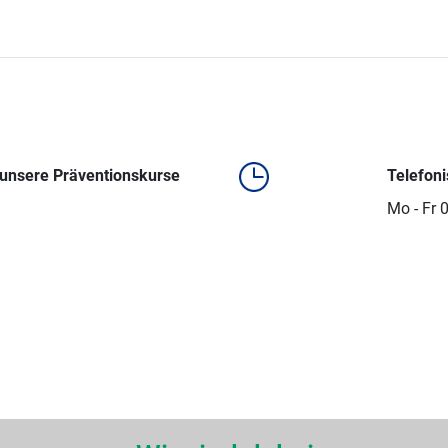
 unsere Präventionskurse
Telefon
Mo - Fr 