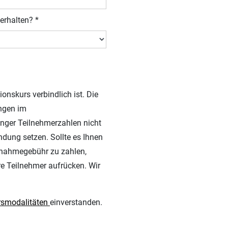
erhalten? *
onskurs verbindlich ist. Die
ngen im
inger Teilnehmerzahlen nicht
ndung setzen. Sollte es Ihnen
ilnahmegebühr zu zahlen,
re Teilnehmer aufrücken. Wir
rsmodalitäten
einverstanden.