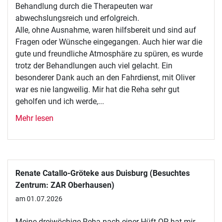
Behandlung durch die Therapeuten war
abwechslungsreich und erfolgreich.
Alle, ohne Ausnahme, waren hilfsbereit und sind auf
Fragen oder Wünsche eingegangen. Auch hier war die
gute und freundliche Atmosphäre zu spüren, es wurde
trotz der Behandlungen auch viel gelacht. Ein
besonderer Dank auch an den Fahrdienst, mit Oliver
war es nie langweilig. Mir hat die Reha sehr gut
geholfen und ich werde,...
Mehr lesen
Renate Catallo-Gröteke aus Duisburg (Besuchtes
Zentrum: ZAR Oberhausen)
am 01.07.2026
Meine dreiwöchige Reha nach einer Hüft-OP hat mir