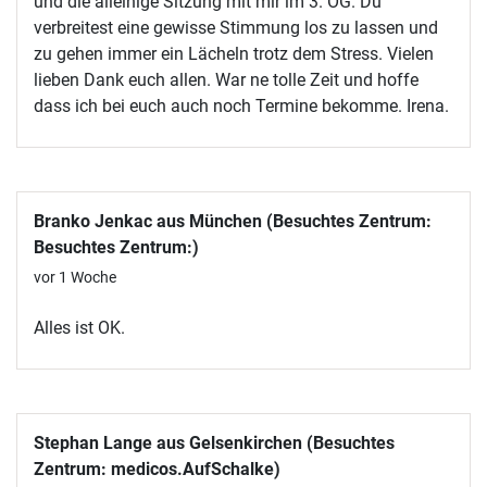
und die alleinige Sitzung mit mir im 3. OG. Du
verbreitest eine gewisse Stimmung los zu lassen und
zu gehen immer ein Lächeln trotz dem Stress. Vielen
lieben Dank euch allen. War ne tolle Zeit und hoffe
dass ich bei euch auch noch Termine bekomme. Irena.
Branko Jenkac aus München (Besuchtes Zentrum:
Besuchtes Zentrum:)
vor 1 Woche
Alles ist OK.
Stephan Lange aus Gelsenkirchen (Besuchtes
Zentrum: medicos.AufSchalke)