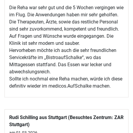
Die Reha war sehr gut und die 5 Wochen vergingen wie
im Flug. Die Anwendungen haben mir sehr geholfen.
Die Therapeuten, Ärzte, sowie das restliche Personal
sind sehr zuvorkommend, kompetent und freundlich.
Auf Fragen und Wünsche wurde eingegangen. Die
Klinik ist sehr modern und sauber.
Hervorheben möchte ich auch die sehr freundlichen
Servicekräfte im „BistroaufSchalke“, wo das
Mittagessen stattfand. Das Essen war lecker und
abwechslungsreich.
Sollte ich nochmal eine Reha machen, würde ich diese
definitiv wieder im medicos.AufSchalke machen.
Rudi Schilling aus Stuttgart (Besuchtes Zentrum: ZAR
Stuttgart)
am 01.03.2026