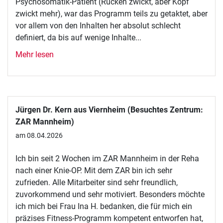
Psychosomatik-Patient (Rücken zwickt, aber Kopf
zwickt mehr), war das Programm teils zu getaktet, aber
vor allem von den Inhalten her absolut schlecht
definiert, da bis auf wenige Inhalte...
Mehr lesen
Jürgen Dr. Kern aus Viernheim (Besuchtes Zentrum:
ZAR Mannheim)
am 08.04.2026
Ich bin seit 2 Wochen im ZAR Mannheim in der Reha
nach einer Knie-OP. Mit dem ZAR bin ich sehr
zufrieden. Alle Mitarbeiter sind sehr freundlich,
zuvorkommend und sehr motiviert. Besonders möchte
ich mich bei Frau Ina H. bedanken, die für mich ein
präzises Fitness-Programm kompetent entworfen hat,