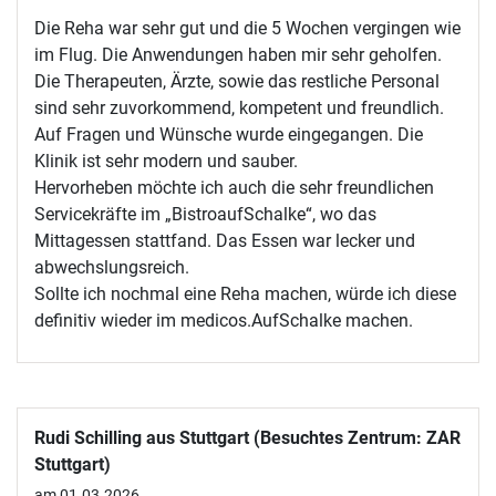
Die Reha war sehr gut und die 5 Wochen vergingen wie
im Flug. Die Anwendungen haben mir sehr geholfen.
Die Therapeuten, Ärzte, sowie das restliche Personal
sind sehr zuvorkommend, kompetent und freundlich.
Auf Fragen und Wünsche wurde eingegangen. Die
Klinik ist sehr modern und sauber.
Hervorheben möchte ich auch die sehr freundlichen
Servicekräfte im „BistroaufSchalke“, wo das
Mittagessen stattfand. Das Essen war lecker und
abwechslungsreich.
Sollte ich nochmal eine Reha machen, würde ich diese
definitiv wieder im medicos.AufSchalke machen.
Rudi Schilling aus Stuttgart (Besuchtes Zentrum: ZAR
Stuttgart)
am 01.03.2026