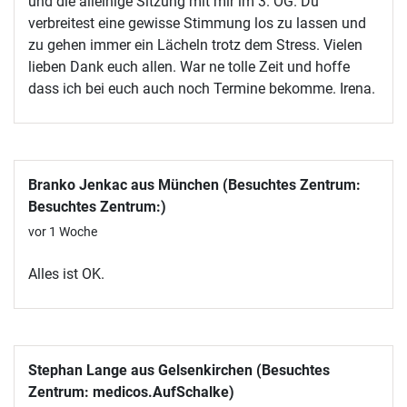
und die alleinige Sitzung mit mir im 3. OG. Du
verbreitest eine gewisse Stimmung los zu lassen und
zu gehen immer ein Lächeln trotz dem Stress. Vielen
lieben Dank euch allen. War ne tolle Zeit und hoffe
dass ich bei euch auch noch Termine bekomme. Irena.
Branko Jenkac aus München (Besuchtes Zentrum:
Besuchtes Zentrum:)
vor 1 Woche
Alles ist OK.
Stephan Lange aus Gelsenkirchen (Besuchtes
Zentrum: medicos.AufSchalke)