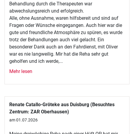
Behandlung durch die Therapeuten war
abwechslungsreich und erfolgreich.
Alle, ohne Ausnahme, waren hilfsbereit und sind auf
Fragen oder Wünsche eingegangen. Auch hier war die
gute und freundliche Atmosphäre zu spüren, es wurde
trotz der Behandlungen auch viel gelacht. Ein
besonderer Dank auch an den Fahrdienst, mit Oliver
war es nie langweilig. Mir hat die Reha sehr gut
geholfen und ich werde,...
Mehr lesen
Renate Catallo-Gröteke aus Duisburg (Besuchtes
Zentrum: ZAR Oberhausen)
am 01.07.2026
Meine dreiwöchige Reha nach einer Hüft-OP hat mir