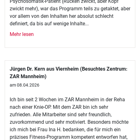
Psychosomatik-Patient (Rücken zwickt, aber Kopf
zwickt mehr), war das Programm teils zu getaktet, aber
vor allem von den Inhalten her absolut schlecht
definiert, da bis auf wenige Inhalte...
Mehr lesen
Jürgen Dr. Kern aus Viernheim (Besuchtes Zentrum:
ZAR Mannheim)
am 08.04.2026
Ich bin seit 2 Wochen im ZAR Mannheim in der Reha
nach einer Knie-OP. Mit dem ZAR bin ich sehr
zufrieden. Alle Mitarbeiter sind sehr freundlich,
zuvorkommend und sehr motiviert. Besonders möchte
ich mich bei Frau Ina H. bedanken, die für mich ein
präzises Fitness-Programm kompetent entworfen hat,