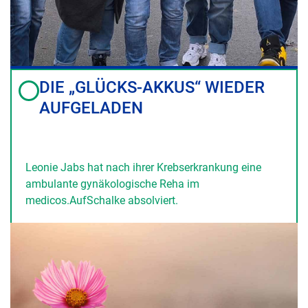
DIE „GLÜCKS-AKKUS“ WIEDER
AUFGELADEN
Leonie Jabs hat nach ihrer Krebserkrankung eine
ambulante gynäkologische Reha im
medicos.AufSchalke absolviert.