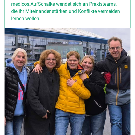
medicos.AufSchalke wendet sich an Praxisteams,
die ihr Miteinander stärken und Konflikte vermeiden
lernen wollen.