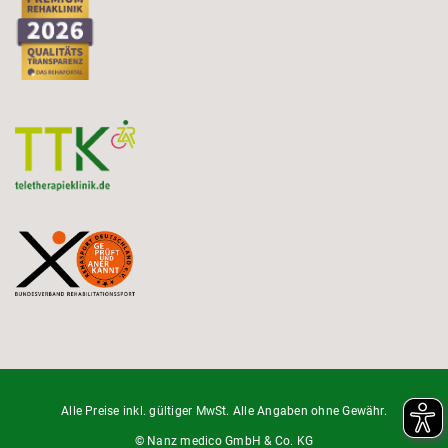
Alle Preise inkl. gültiger MwSt. Alle Angaben ohne Gewähr.
© Nanz medico GmbH & Co. KG