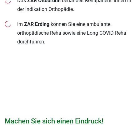
Das
ZAR Ottobrunn
behandelt Rehapatient*innen in
der Indikation Orthopädie.
Im
ZAR Erding
können Sie eine ambulante
orthopädische Reha sowie eine Long COVID Reha
durchführen.
Machen Sie sich einen Eindruck!