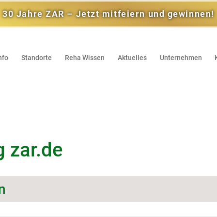
30 Jahre ZAR – Jetzt mitfeiern und gewinnen!
nfo
Standorte
Reha Wissen
Aktuelles
Unternehmen
 zar.de
n