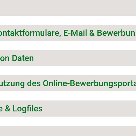
Kontaktformulare, E-Mail & Bewerbun
von Daten
utzung des Online-Bewerbungsporta
e & Logfiles