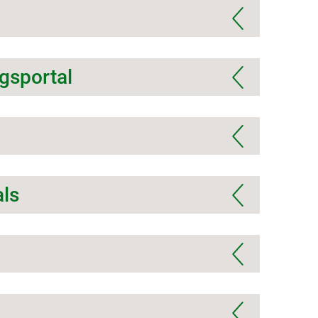
gsportal
ls