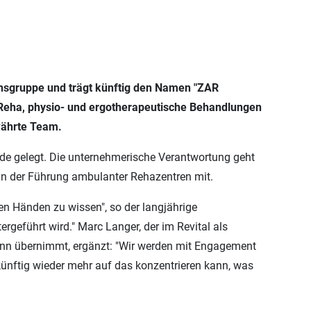
nsgruppe und trägt künftig den Namen "ZAR
 Reha, physio- und ergotherapeutische Behandlungen
währte Team.
de gelegt. Die unternehmerische Verantwortung geht
in der Führung ambulanter Rehazentren mit.
en Händen zu wissen", so der langjährige
rgeführt wird." Marc Langer, der im Revital als
runn übernimmt, ergänzt: "Wir werden mit Engagement
ünftig wieder mehr auf das konzentrieren kann, was