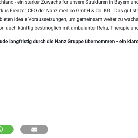
land - ein starker Zuwachs für unsere Strukturen in Bayern und 
us Frenzer, CEO der Nanz medico GmbH & Co. KG. "Das gut struk
on bieten ideale Voraussetzungen, um gemeinsam weiter zu wac
ion auch künftig bestmöglich mit ambulanter Reha, Therapie und
de langfristig durch die Nanz Gruppe übernommen - ein klare