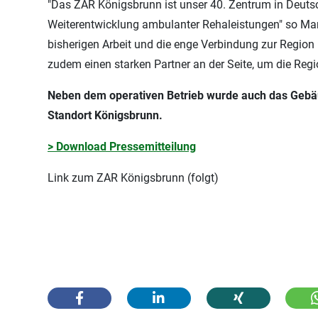
"Das ZAR Königsbrunn ist unser 40. Zentrum in Deutsch
Weiterentwicklung ambulanter Rehaleistungen" so Mark
bisherigen Arbeit und die enge Verbindung zur Regi
zudem einen starken Partner an der Seite, um die Reg
Neben dem operativen Betrieb wurde auch das Gebäu
Standort Königsbrunn.
> Download Pressemitteilung
Link zum ZAR Königsbrunn (folgt)