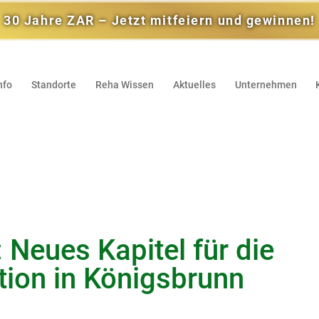
30 Jahre ZAR – Jetzt mitfeiern und gewinnen!
nfo
Standorte
Reha Wissen
Aktuelles
Unternehmen
 Neues Kapitel für die
tion in Königsbrunn