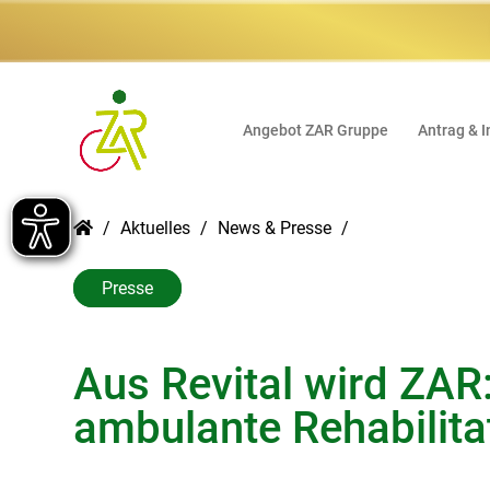
Angebot ZAR Gruppe
Antrag & I
Aktuelles
News & Presse
Presse
Aus Revital wird ZAR:
ambulante Rehabilita