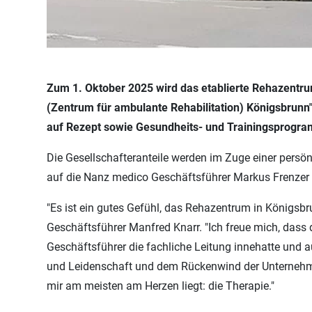
Zum 1. Oktober 2025 wird das etablierte Rehazentr
(Zentrum für ambulante Rehabilitation) Königsbrun
auf Rezept sowie Gesundheits- und Trainingsprogr
Die Gesellschafteranteile werden im Zuge einer pers
auf die Nanz medico Geschäftsführer Markus Frenzer 
"Es ist ein gutes Gefühl, das Rehazentrum in Königsbr
Geschäftsführer Manfred Knarr. "Ich freue mich, dass 
Geschäftsführer die fachliche Leitung innehatte und
und Leidenschaft und dem Rückenwind der Unternehmen
mir am meisten am Herzen liegt: die Therapie."