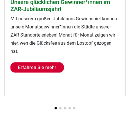
Erlös aus Golfturnier geht an Stiftung
Hilfe für kranke Kinder
Beim 2. ZAR Reha Cup stand Ende Juni nicht nur der
gemeinsame Sport im Fokus: Die Teilnehmer*innen
zeigten auch in diesem Jahr wieder gemeinsam
Engagement für den guten Zweck. Gestern konnte die
Spende vor Ort in Tübingen übergeben werden.
Erfahren Sie mehr