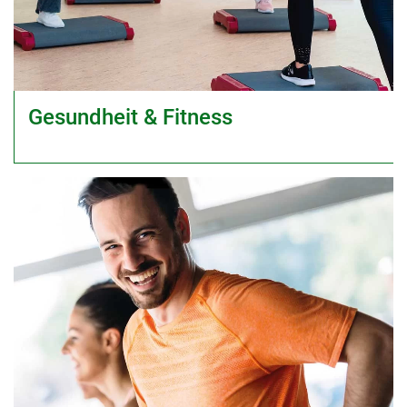
Gesundheit & Fitness