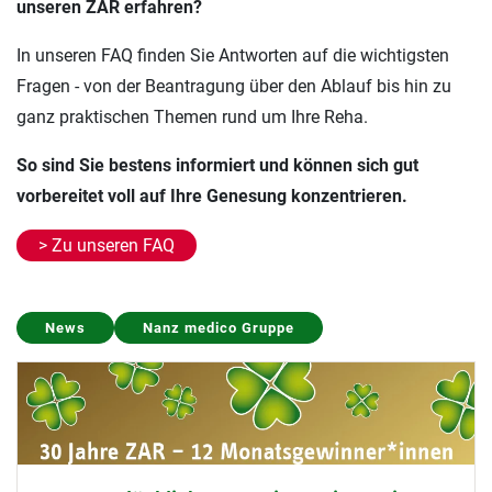
unseren ZAR erfahren?
In unseren FAQ finden Sie Antworten auf die wichtigsten
Fragen - von der Beantragung über den Ablauf bis hin zu
ganz praktischen Themen rund um Ihre Reha.
So sind Sie bestens informiert und können sich gut
vorbereitet voll auf Ihre Genesung konzentrieren.
> Zu unseren FAQ
Presse
Aalen
Bad Cannstatt
Esslingen
Göppingen
Heilbronn
Stuttgart
Tübingen
Ulm