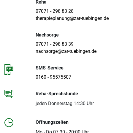
Reha
07071 - 298 83 28
therapieplanung@zar-tuebingen.de
Nachsorge
07071 - 298 83 39
nachsorge@zar-tuebingen.de
SMS-Service
0160 - 95575507
Reha-Sprechstunde
jeden Donnerstag 14:30 Uhr
Öffnungszeiten
Mo - Do 07:30 - 20:00 Uhr