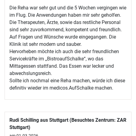
Die Reha war sehr gut und die 5 Wochen vergingen wie
im Flug. Die Anwendungen haben mir sehr geholfen.
Die Therapeuten, Ärzte, sowie das restliche Personal
sind sehr zuvorkommend, kompetent und freundlich.
Auf Fragen und Wünsche wurde eingegangen. Die
Klinik ist sehr modern und sauber.
Hervorheben möchte ich auch die sehr freundlichen
Servicekräfte im „BistroaufSchalke“, wo das
Mittagessen stattfand. Das Essen war lecker und
abwechslungsreich.
Sollte ich nochmal eine Reha machen, würde ich diese
definitiv wieder im medicos.AufSchalke machen.
Rudi Schilling aus Stuttgart (Besuchtes Zentrum: ZAR
Stuttgart)
am 01.03.2026