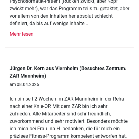
Psychosomatik-Patient (Rücken zwickt, aber Kopf
zwickt mehr), war das Programm teils zu getaktet, aber
vor allem von den Inhalten her absolut schlecht
definiert, da bis auf wenige Inhalte...
Mehr lesen
Jürgen Dr. Kern aus Viernheim (Besuchtes Zentrum:
ZAR Mannheim)
am 08.04.2026
Ich bin seit 2 Wochen im ZAR Mannheim in der Reha
nach einer Knie-OP. Mit dem ZAR bin ich sehr
zufrieden. Alle Mitarbeiter sind sehr freundlich,
zuvorkommend und sehr motiviert. Besonders möchte
ich mich bei Frau Ina H. bedanken, die für mich ein
präzises Fitness-Programm kompetent entworfen hat,