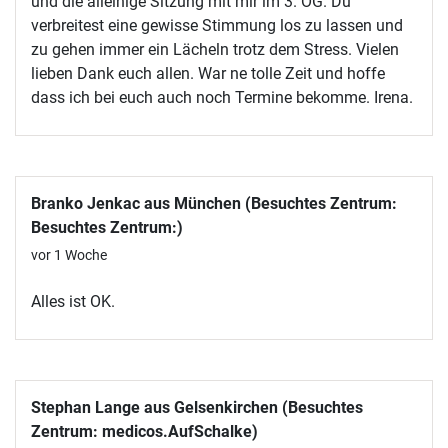
und die alleinige Sitzung mit mir im 3. OG. Du
verbreitest eine gewisse Stimmung los zu lassen und
zu gehen immer ein Lächeln trotz dem Stress. Vielen
lieben Dank euch allen. War ne tolle Zeit und hoffe
dass ich bei euch auch noch Termine bekomme. Irena.
Branko Jenkac aus München (Besuchtes Zentrum:
Besuchtes Zentrum:)
vor 1 Woche
Alles ist OK.
Stephan Lange aus Gelsenkirchen (Besuchtes
Zentrum: medicos.AufSchalke)