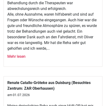
Behandlung durch die Therapeuten war
abwechslungsreich und erfolgreich.
Alle, ohne Ausnahme, waren hilfsbereit und sind auf
Fragen oder Wünsche eingegangen. Auch hier war die
gute und freundliche Atmosphäre zu spüren, es wurde
trotz der Behandlungen auch viel gelacht. Ein
besonderer Dank auch an den Fahrdienst, mit Oliver
war es nie langweilig. Mir hat die Reha sehr gut
geholfen und ich werde,...
Mehr lesen
Renate Catallo-Gröteke aus Duisburg (Besuchtes
Zentrum: ZAR Oberhausen)
am 01.07.2026
Meine dreiwöchige Reha nach einer Hüft-OP hat mir