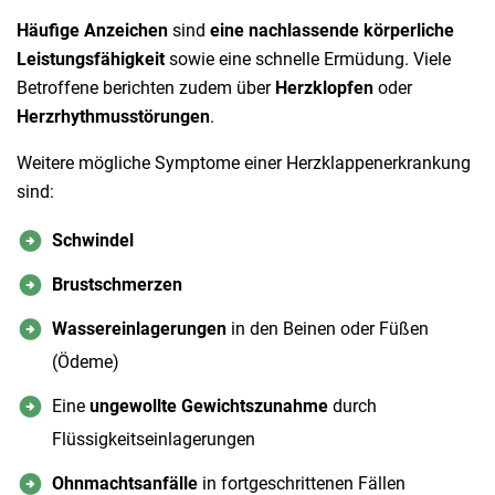
Häufige Anzeichen
sind
eine nachlassende körperliche
Leistungsfähigkeit
sowie eine schnelle Ermüdung. Viele
Betroffene berichten zudem über
Herzklopfen
oder
Herzrhythmusstörungen
.
Weitere mögliche Symptome einer Herzklappenerkrankung
sind:
Schwindel
Brustschmerzen
Wassereinlagerungen
in den Beinen oder Füßen
(Ödeme)
Eine
ungewollte Gewichtszunahme
durch
Flüssigkeitseinlagerungen
Ohnmachtsanfälle
in fortgeschrittenen Fällen