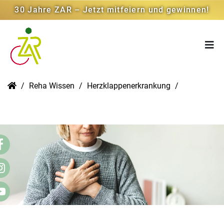
30 Jahre ZAR – Jetzt mitfeiern und gewinnen!
Reha Wissen
Herzklappenerkrankung