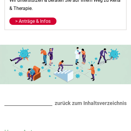
Wir unterstützen & beraten Sie auf Ihrem Weg zu Reha
& Therapie.
> Anträge & Infos
zurück zum Inhaltsverzeichnis