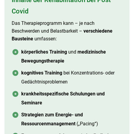
Covid
Das Therapieprogramm kann – je nach
Beschwerden und Belastbarkeit –
verschiedene
Bausteine
umfassen:
körperliches Training
und
medizinische
Bewegungstherapie
kognitives Training
bei Konzentrations- oder
Gedächtnisproblemen
krankheitsspezifische Schulungen und
Seminare
Strategien zum Energie- und
Ressourcenmanagement
(„Pacing“)