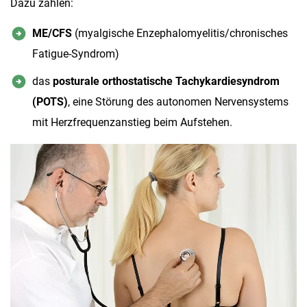
Dazu zählen:
ME/CFS
(myalgische Enzephalomyelitis/chronisches
Fatigue-Syndrom)
das
posturale orthostatische Tachykardiesyndrom
(POTS)
, eine Störung des autonomen Nervensystems
mit Herzfrequenzanstieg beim Aufstehen.