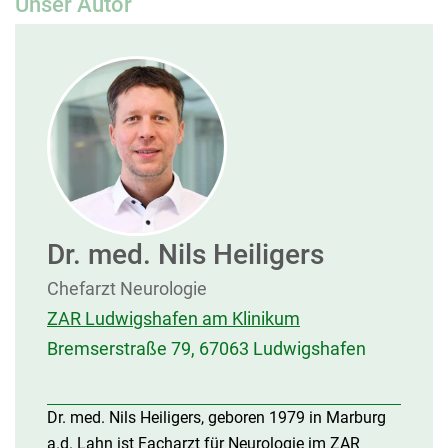
Unser Autor
Dr. med. Nils Heiligers
Chefarzt Neurologie
ZAR Ludwigshafen am Klinikum
Bremserstraße 79, 67063 Ludwigshafen
Dr. med. Nils Heiligers, geboren 1979 in Marburg
a.d. Lahn ist Facharzt für Neurologie im ZAR