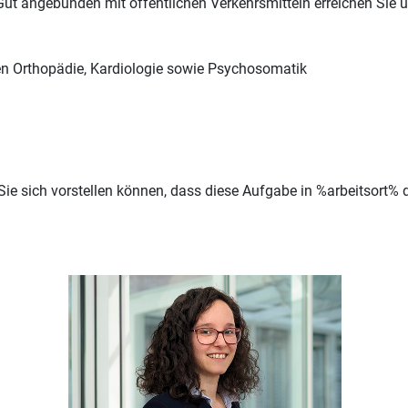
ut angebunden mit öffentlichen Verkehrsmitteln erreichen Sie uns
en Orthopädie, Kardiologie sowie Psychosomatik
ie sich vorstellen können, dass diese Aufgabe in %arbeitsort% 