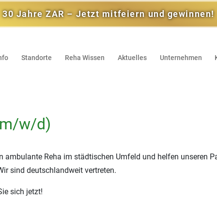
30 Jahre ZAR – Jetzt mitfeiern und gewinnen!
nfo
Standorte
Reha Wissen
Aktuelles
Unternehmen
(m/w/d)
 ambulante Reha im städtischen Umfeld und helfen unseren Pat
Wir sind deutschlandweit vertreten.
e sich jetzt!