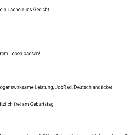
ein Lächeln ins Gesicht
 Ihrem Leben passen!
rmögenswirksame Leistung, JobRad, Deutschlandticket
ätzlich frei am Geburtstag