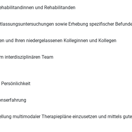
ehabilitandinnen und Rehabilitanden
tlassungsuntersuchungen sowie Erhebung spezifischer Befund
en und Ihren niedergelassenen Kolleginnen und Kollegen
m interdisziplinären Team
Persönlichkeit
ionserfahrung
stellung multimodaler Therapiepläne einzusetzen und mittels g