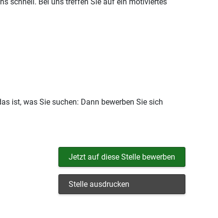
 schnell. Bei uns treffen Sie auf ein motiviertes
das ist, was Sie suchen: Dann bewerben Sie sich
Jetzt auf diese Stelle bewerben
Stelle ausdrucken