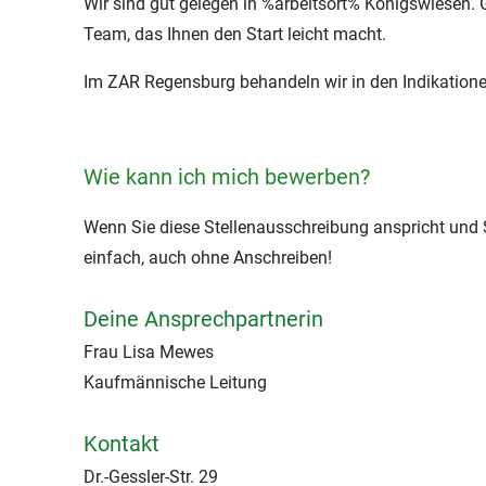
Wir sind gut gelegen in %arbeitsort% Königswiesen. G
Team, das Ihnen den Start leicht macht.
Im ZAR Regensburg behandeln wir in den Indikation
Wie kann ich mich bewerben?
Wenn Sie diese Stellenausschreibung anspricht und S
einfach, auch ohne Anschreiben!
Deine Ansprechpartnerin
Frau Lisa Mewes
Kaufmännische Leitung
Kontakt
Dr.-Gessler-Str. 29