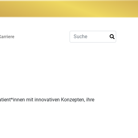
Karriere
ient*innen mit innovativen Konzepten, ihre