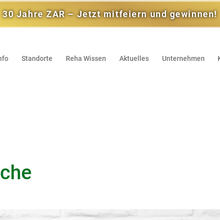
30 Jahre ZAR – Jetzt mitfeiern und gewinnen!
nfo
Standorte
Reha Wissen
Aktuelles
Unternehmen
ache