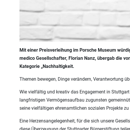
Mit einer Preisverleihung im Porsche Museum würdig
medico Gesellschafter, Florian Nanz, übergab die vo
Kategorie „Nachhaltigkeit.
Themen bewegen, Dinge verändern, Verantwortung über
Wie vielfältig und kreativ das Engagement in Stuttgart
langfristigen Vermögensaufbau zugunsten gemeinnützige
seine vielfältigen ehrenamtlichen sozialen Projekte zu 
Eine Herzensangelegenheit, für die sich unsere Gesel
diese Überzeugung der Stuttgarter Bürgerstiftung teil