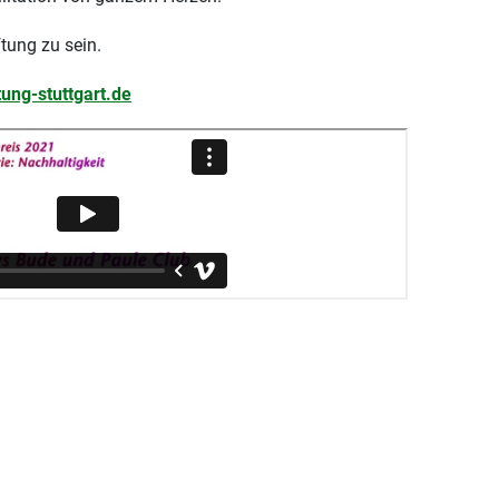
tung zu sein.
tung-stuttgart.de