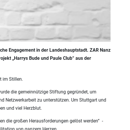
ftliche Engagement in der Landeshauptstadt. ZAR Nanz
rojekt „Harrys Bude und Paule Club“ aus der
im Stillen.
n wurde die gemeinnützige Stiftung gegründet, um
und Netzwerkarbeit zu unterstützen. Um Stuttgart und
een und viel Herzblut.
nen die großen Herausforderungen gelöst werden“ -
bilitation von ganzem Herzen.