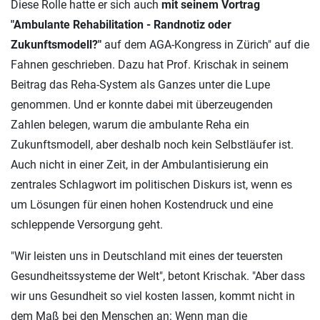
Diese Rolle hatte er sich auch
mit seinem Vortrag
"Ambulante Rehabilitation - Randnotiz oder
Zukunftsmodell?"
auf dem AGA-Kongress in Zürich" auf die
Fahnen geschrieben. Dazu hat Prof. Krischak in seinem
Beitrag das Reha-System als Ganzes unter die Lupe
genommen. Und er konnte dabei mit überzeugenden
Zahlen belegen, warum die ambulante Reha ein
Zukunftsmodell, aber deshalb noch kein Selbstläufer ist.
Auch nicht in einer Zeit, in der Ambulantisierung ein
zentrales Schlagwort im politischen Diskurs ist, wenn es
um Lösungen für einen hohen Kostendruck und eine
schleppende Versorgung geht.
"Wir leisten uns in Deutschland mit eines der teuersten
Gesundheitssysteme der Welt", betont Krischak. "Aber dass
wir uns Gesundheit so viel kosten lassen, kommt nicht in
dem Maß bei den Menschen an: Wenn man die