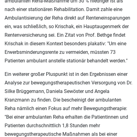
ambulanten Reha-Maßnahme um 30 % niedriger ist als
nach einer stationären Rehabilitation. Damit zahle eine
Ambulantisierung der Reha direkt auf Renteneinsparungen
ein, was schließlich, so Krischak, ein Hauptaugenmerk der
Rentenversicherung sei. Ein Zitat von Prof. Bethge findet
Krischak in diesem Kontext besonders plakativ: "Um eine
Erwerbsminderungsrente zu vermeiden, müssten 73
Patienten ambulant anstelle stationär behandelt werden."
Ein weiterer großer Pluspunkt ist in den Ergebnissen einer
Analyse zur bewegungstherapeutischen Versorgung von Dr.
Silke Brüggemann, Daniela Sewöster und Angela
Kranzmann zu finden. Die bescheinigt der ambulanten
Reha nämlich einen Fokus auf mehr Bewegungstherapie:
"Bei einer ambulanten Reha erhalten die Patientinnen und
Patienten durchschnittlich 1,8 Stunden mehr
bewegungstherapeutische Maßnahmen als bei einer