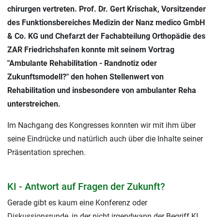
chirurgen vertreten. Prof. Dr. Gert Krischak, Vorsitzender
des Funktionsbereiches Medizin der Nanz medico GmbH
& Co. KG und Chefarzt der Fachabteilung Orthopädie des
ZAR Friedrichshafen konnte mit seinem Vortrag
"Ambulante Rehabilitation - Randnotiz oder
Zukunftsmodell?" den hohen Stellenwert von
Rehabilitation und insbesondere von ambulanter Reha
unterstreichen.
Im Nachgang des Kongresses konnten wir mit ihm über
seine Eindrücke und natürlich auch über die Inhalte seiner
Präsentation sprechen.
KI - Antwort auf Fragen der Zukunft?
Gerade gibt es kaum eine Konferenz oder
Diskussionsrunde, in der nicht irgendwann der Begriff KI