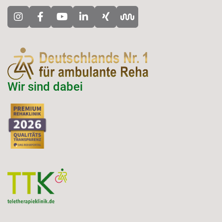
Wir sind dabei