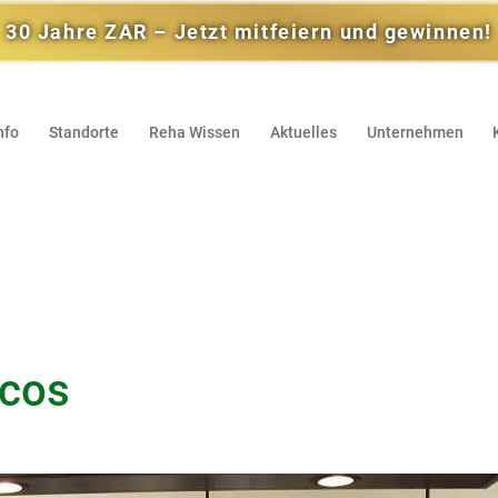
30 Jahre ZAR – Jetzt mitfeiern und gewinnen!
nfo
Standorte
Reha Wissen
Aktuelles
Unternehmen
icos