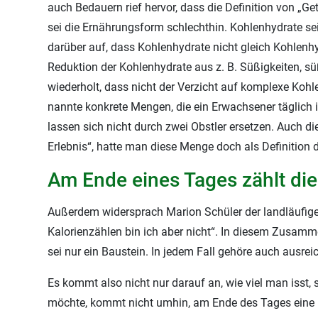
auch Bedauern rief hervor, dass die Definition von „
sei die Ernährungsform schlechthin. Kohlenhydrate se
darüber auf, dass Kohlenhydrate nicht gleich Kohlenhy
Reduktion der Kohlenhydrate aus z. B. Süßigkeiten, sü
wiederholt, dass nicht der Verzicht auf komplexe Koh
nannte konkrete Mengen, die ein Erwachsener täglich 
lassen sich nicht durch zwei Obstler ersetzen. Auch d
Erlebnis“, hatte man diese Menge doch als Definition 
Am Ende eines Tages zählt die
Außerdem widersprach Marion Schüler der landläufige
Kalorienzählen bin ich aber nicht“. In diesem Zusamm
sei nur ein Baustein. In jedem Fall gehöre auch aus
Es kommt also nicht nur darauf an, wie viel man isst
möchte, kommt nicht umhin, am Ende des Tages eine K