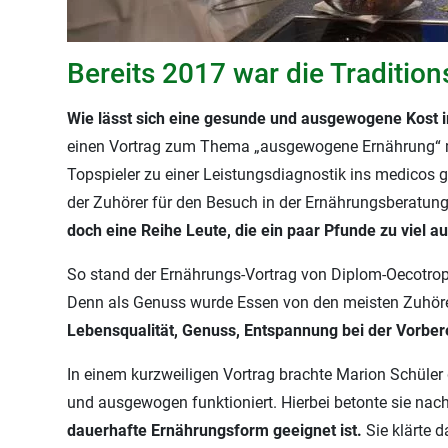
Bereits 2017 war die Traditi
Wie lässt sich eine gesunde und ausgewogene Kost 
einen Vortrag zum Thema „ausgewogene Ernährung“ mi
Topspieler zu einer Leistungsdiagnostik ins medicos g
der Zuhörer für den Besuch in der Ernährungsberatung
doch eine Reihe Leute, die ein paar Pfunde zu viel 
So stand der Ernährungs-Vortrag von Diplom-Oecotro
Denn als Genuss wurde Essen von den meisten Zuhöre
Lebensqualität, Genuss, Entspannung bei der Vorbere
In einem kurzweiligen Vortrag brachte Marion Schüle
und ausgewogen funktioniert. Hierbei betonte sie nac
dauerhafte Ernährungsform geeignet ist.
Sie klärte 