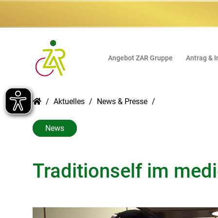
Angebot ZAR Gruppe
Antrag & I
Aktuelles
News & Presse
News
Traditionself im med