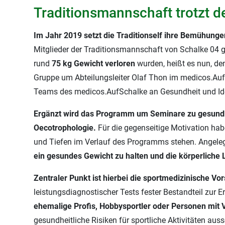
Traditionsmannschaft trotzt d
Im Jahr 2019 setzt die Traditionself ihre Bemühunge
Mitglieder der Traditionsmannschaft von Schalke 04 
rund
75 kg Gewicht verloren
wurden, heißt es nun, den
Gruppe um Abteilungsleiter Olaf Thon im medicos.AufS
Teams des medicos.AufSchalke an Gesundheit und Ide
Ergänzt wird das Programm um Seminare zu gesundhe
Oecotrophologie.
Für die gegenseitige Motivation hab
und Tiefen im Verlauf des Programms stehen. Angelegt 
ein gesundes Gewicht zu halten und die körperliche L
Zentraler Punkt ist hierbei die sportmedizinische 
leistungsdiagnostischer Tests fester Bestandteil zur E
ehemalige Profis, Hobbysportler oder Personen mit 
gesundheitliche Risiken für sportliche Aktivitäten au