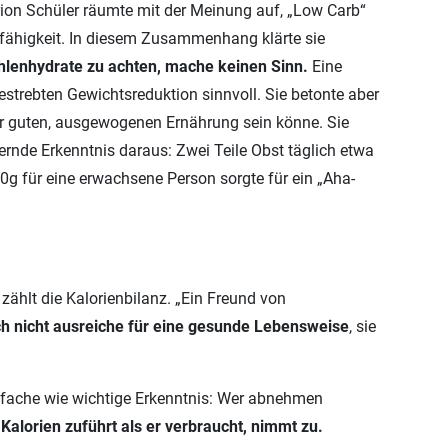
rion Schüler räumte mit der Meinung auf, „Low Carb“
gsfähigkeit. In diesem Zusammenhang klärte sie
Kohlenhydrate zu achten, mache keinen Sinn.
Eine
estrebten Gewichtsreduktion sinnvoll. Sie betonte aber
er guten, ausgewogenen Ernährung sein könne. Sie
rnde Erkenntnis daraus: Zwei Teile Obst täglich etwa
0g für eine erwachsene Person sorgte für ein „Aha-
hlt die Kalorienbilanz. „Ein Freund von
h nicht ausreiche für eine gesunde Lebensweise
, sie
infache wie wichtige Erkenntnis: Wer abnehmen
Kalorien zuführt als er verbraucht, nimmt zu.