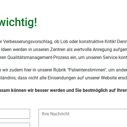
wichtig!
er Verbesserungsvorschlag, ob Lob oder konstruktive Kritik! Denn
 Ideen werden in unseren Zentren als wertvolle Anregung aufgeno
eren Qualitätsmanagement-Prozess ein, um unseren Service konti
 wir zudem hier in unserer Rubrik "Patientenstimmen", um andere
ständnis, dass nicht alle Einsendungen auf unserer Website ersc
nsam können wir besser werden und Sie bestmöglich auf Ihre