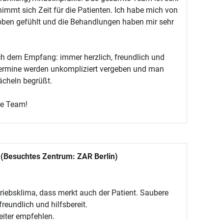
immt sich Zeit für die Patienten. Ich habe mich von
ben gefühlt und die Behandlungen haben mir sehr
ch dem Empfang: immer herzlich, freundlich und
Termine werden unkompliziert vergeben und man
ächeln begrüßt.
te Team!
 (Besuchtes Zentrum: ZAR Berlin)
riebsklima, dass merkt auch der Patient. Saubere
 freundlich und hilfsbereit.
eiter empfehlen.