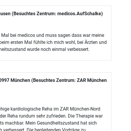
ausen (Besuchtes Zentrum: medicos.AufSchalke)
e Mal bei medicos und muss sagen dass war meine
beim ersten Mal fühlte ich mich wohl, bei Ärzten und
eitszustand wurde noch einmal verbessert.
 80997 München (Besuchtes Zentrum: ZAR München
öchige kardiologische Reha im ZAR München-Nord
 der Reha rundum sehr zufrieden. Die Therapie war
ets machbar. Mein Gesundheitszustand hat sich
 verbessert. Die begleitenden Vorträge zu