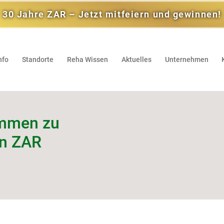
30 Jahre ZAR – Jetzt mitfeiern und gewinnen!
nfo
Standorte
Reha Wissen
Aktuelles
Unternehmen
immen zu
en ZAR