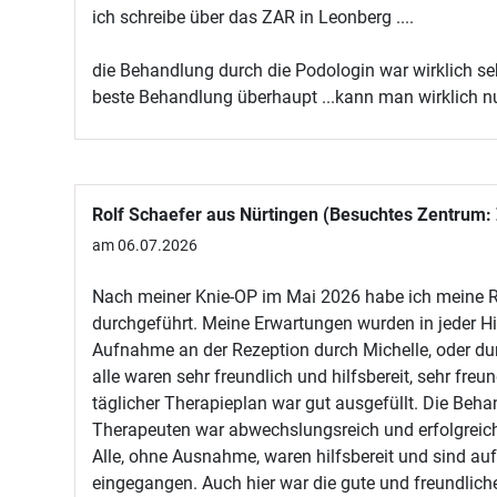
ich schreibe über das ZAR in Leonberg ....
die Behandlung durch die Podologin war wirklich sehr 
beste Behandlung überhaupt ...kann man wirklich nu
Rolf Schaefer aus Nürtingen (Besuchtes Zentrum:
am 06.07.2026
Nach meiner Knie-OP im Mai 2026 habe ich meine R
durchgeführt. Meine Erwartungen wurden in jeder Hin
Aufnahme an der Rezeption durch Michelle, oder durc
alle waren sehr freundlich und hilfsbereit, sehr fre
täglicher Therapieplan war gut ausgefüllt. Die Beha
Therapeuten war abwechslungsreich und erfolgreic
Alle, ohne Ausnahme, waren hilfsbereit und sind a
eingegangen. Auch hier war die gute und freundlic