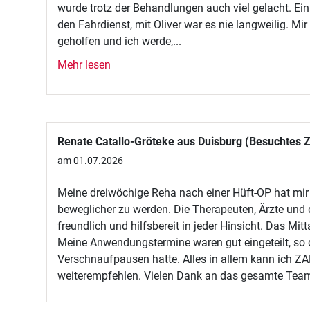
wurde trotz der Behandlungen auch viel gelacht. E
den Fahrdienst, mit Oliver war es nie langweilig. Mir
geholfen und ich werde,...
Mehr lesen
Renate Catallo-Gröteke aus Duisburg (Besuchtes
am 01.07.2026
Meine dreiwöchige Reha nach einer Hüft-OP hat mir 
beweglicher zu werden. Die Therapeuten, Ärzte un
freundlich und hilfsbereit in jeder Hinsicht. Das Mi
Meine Anwendungstermine waren gut eingeteilt, so 
Verschnaufpausen hatte. Alles in allem kann ich 
weiterempfehlen. Vielen Dank an das gesamte Tea