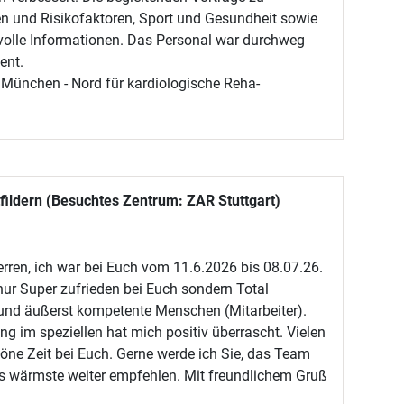
n und Risikofaktoren, Sport und Gesundheit sowie
volle Informationen. Das Personal war durchweg
ent.
München - Nord für kardiologische Reha-
fildern (Besuchtes Zentrum: ZAR Stuttgart)
ren, ich war bei Euch vom 11.6.2026 bis 08.07.26.
t nur Super zufrieden bei Euch sondern Total
e und äußerst kompetente Menschen (Mitarbeiter).
ng im speziellen hat mich positiv überrascht. Vielen
höne Zeit bei Euch. Gerne werde ich Sie, das Team
as wärmste weiter empfehlen. Mit freundlichem Gruß