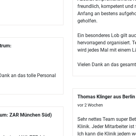
freundlich, kompetent und n
Anfang an bestens aufgeho
geholfen.
Ein besonderes Lob gilt au
hervorragend organisiert. 
trum:
wird jedes Mal mit einem L
Vielen Dank an das gesam
 Dank an das tolle Personal
Thomas Klinger aus Berlin
vor 2 Wochen
trum: ZAR München Süd)
Sehr nettes Team super Bet
Klinik. Jeder Mitarbeiter ist
Ich kann die Klinik jedem w