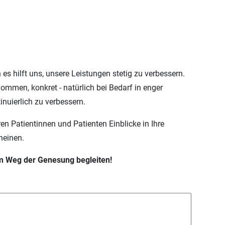
 es hilft uns, unsere Leistungen stetig zu verbessern.
mmen, konkret - natürlich bei Bedarf in enger
nuierlich zu verbessern.
n Patientinnen und Patienten Einblicke in Ihre
heinen.
m Weg der Genesung begleiten!