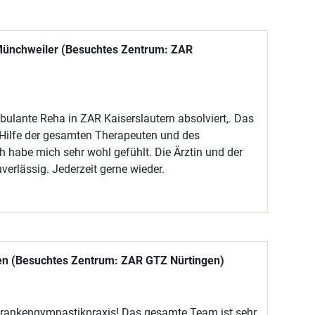
ünchweiler (Besuchtes Zentrum: ZAR
bulante Reha in ZAR Kaiserslautern absolviert,. Das
 Hilfe der gesamten Therapeuten und des
Ich habe mich sehr wohl gefühlt. Die Ärztin und der
verlässig. Jederzeit gerne wieder.
en (Besuchtes Zentrum: ZAR GTZ Nürtingen)
rankengymnastikpraxis! Das gesamte Team ist sehr