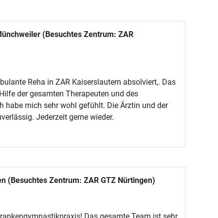
ünchweiler (Besuchtes Zentrum: ZAR
bulante Reha in ZAR Kaiserslautern absolviert,. Das
 Hilfe der gesamten Therapeuten und des
Ich habe mich sehr wohl gefühlt. Die Ärztin und der
verlässig. Jederzeit gerne wieder.
en (Besuchtes Zentrum: ZAR GTZ Nürtingen)
rankengymnastikpraxis! Das gesamte Team ist sehr