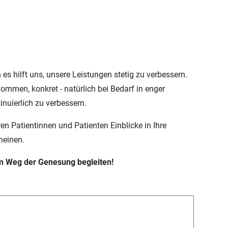
 es hilft uns, unsere Leistungen stetig zu verbessern.
mmen, konkret - natürlich bei Bedarf in enger
nuierlich zu verbessern.
n Patientinnen und Patienten Einblicke in Ihre
heinen.
m Weg der Genesung begleiten!