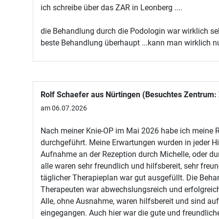
ich schreibe über das ZAR in Leonberg ....
die Behandlung durch die Podologin war wirklich sehr 
beste Behandlung überhaupt ...kann man wirklich nu
Rolf Schaefer aus Nürtingen (Besuchtes Zentrum:
am 06.07.2026
Nach meiner Knie-OP im Mai 2026 habe ich meine R
durchgeführt. Meine Erwartungen wurden in jeder Hin
Aufnahme an der Rezeption durch Michelle, oder durc
alle waren sehr freundlich und hilfsbereit, sehr fre
täglicher Therapieplan war gut ausgefüllt. Die Beha
Therapeuten war abwechslungsreich und erfolgreic
Alle, ohne Ausnahme, waren hilfsbereit und sind a
eingegangen. Auch hier war die gute und freundlic