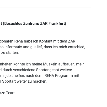
rt (Besuchtes Zentrum: ZAR Frankfurt)
ationären Reha habe ich Kontakt mit dem ZAR
informativ und gut lief, dass ich mich entschied,
zu starten.
inheiten konnte ich meine Muskeln aufbauen, mein
nd durch verschiedene Sportangebot weitere
mir jetzt helfen, nach dem IRENA-Programm mit
n Sportart weiter zu machen.
nze Team!