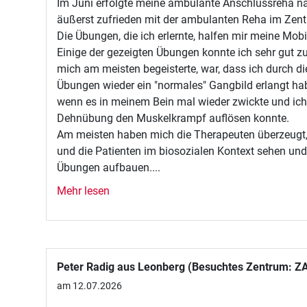
Im Juni erfolgte meine ambulante Anschlussreha nac
äußerst zufrieden mit der ambulanten Reha im Ze
Die Übungen, die ich erlernte, halfen mir meine Mobil
Einige der gezeigten Übungen konnte ich sehr gut 
mich am meisten begeisterte, war, dass ich durch d
Übungen wieder ein "normales" Gangbild erlangt ha
wenn es in meinem Bein mal wieder zwickte und ich
Dehnübung den Muskelkrampf auflösen konnte.
Am meisten haben mich die Therapeuten überzeugt, d
und die Patienten im biosozialen Kontext sehen und
Übungen aufbauen....
Mehr lesen
Peter Radig aus Leonberg (Besuchtes Zentrum: 
am 12.07.2026