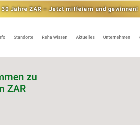
30 Jahre ZAR – Jetzt mitfeiern und gewinnen!
nfo
Standorte
Reha Wissen
Aktuelles
Unternehmen
immen zu
en ZAR