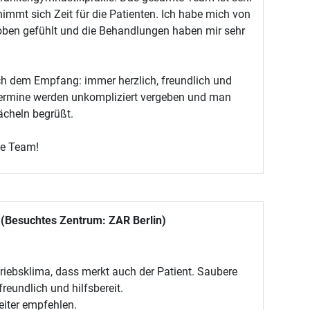
immt sich Zeit für die Patienten. Ich habe mich von
ben gefühlt und die Behandlungen haben mir sehr
ch dem Empfang: immer herzlich, freundlich und
Termine werden unkompliziert vergeben und man
ächeln begrüßt.
te Team!
 (Besuchtes Zentrum: ZAR Berlin)
riebsklima, dass merkt auch der Patient. Saubere
 freundlich und hilfsbereit.
eiter empfehlen.