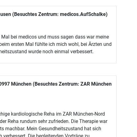
ausen (Besuchtes Zentrum: medicos.AufSchalke)
e Mal bei medicos und muss sagen dass war meine
beim ersten Mal fühlte ich mich wohl, bei Ärzten und
eitszustand wurde noch einmal verbessert.
 80997 München (Besuchtes Zentrum: ZAR München
öchige kardiologische Reha im ZAR München-Nord
 der Reha rundum sehr zufrieden. Die Therapie war
ets machbar. Mein Gesundheitszustand hat sich
 verbessert. Die begleitenden Vorträge zu