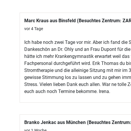
Marc Kraus aus Binsfeld (Besuchtes Zentrum: ZAR
vor 4 Tage
Ich habe noch zwei Tage vor mir. Aber ich fand die 
Dankeschön an Dr. Ohly und an Frau Dupont für die
hätte ich mehr Krankengymnastik erwartet weil das 
Fachpersonal durchgeführt wird. Erik Thomas du bis
Stromtherapie und die alleinige Sitzung mit mir im 3
gewisse Stimmung los zu lassen und zu gehen imme
Stress. Vielen lieben Dank euch allen. War ne tolle Z
euch auch noch Termine bekomme. Irena.
Branko Jenkac aus München (Besuchtes Zentrum:
vor 1 Woche