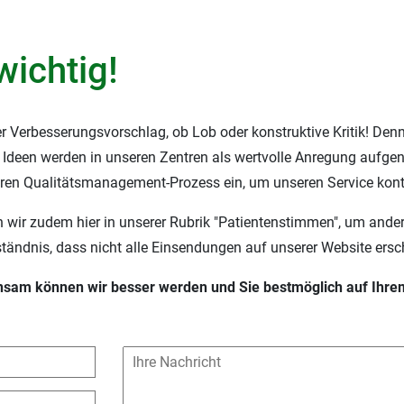
wichtig!
er Verbesserungsvorschlag, ob Lob oder konstruktive Kritik! Denn
 Ideen werden in unseren Zentren als wertvolle Anregung aufgeno
eren Qualitätsmanagement-Prozess ein, um unseren Service konti
 wir zudem hier in unserer Rubrik "Patientenstimmen", um andere
ständnis, dass nicht alle Einsendungen auf unserer Website ersc
nsam können wir besser werden und Sie bestmöglich auf Ihre