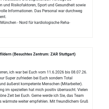
n und Risikofaktoren, Sport und Gesundheit sowie
volle Informationen. Das Personal war durchweg
ent.
München - Nord für kardiologische Reha-
fildern (Besuchtes Zentrum: ZAR Stuttgart)
ren, ich war bei Euch vom 11.6.2026 bis 08.07.26.
t nur Super zufrieden bei Euch sondern Total
e und äußerst kompetente Menschen (Mitarbeiter).
ng im speziellen hat mich positiv überrascht. Vielen
höne Zeit bei Euch. Gerne werde ich Sie, das Team
as wärmste weiter empfehlen. Mit freundlichem Gruß