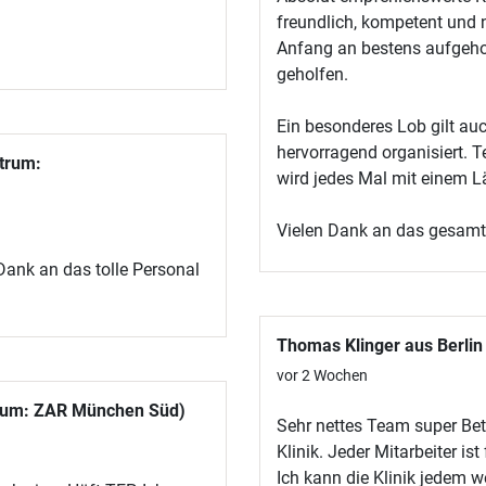
freundlich, kompetent und n
Anfang an bestens aufgeho
geholfen.
Ein besonderes Lob gilt au
hervorragend organisiert. 
trum:
wird jedes Mal mit einem L
Vielen Dank an das gesam
 Dank an das tolle Personal
Thomas Klinger aus Berlin
vor 2 Wochen
trum: ZAR München Süd)
Sehr nettes Team super Bet
Klinik. Jeder Mitarbeiter ist
Ich kann die Klinik jedem w