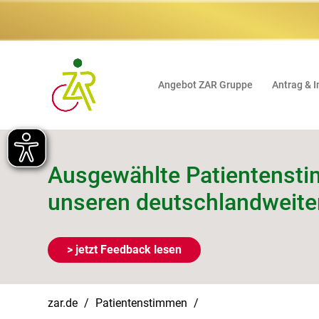
Angebot ZAR Gruppe
Antrag & I
Ausgewählte Patientenst
unseren deutschlandweit
> jetzt Feedback lesen
zar.de
Patientenstimmen