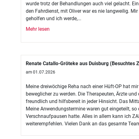
wurde trotz der Behandlungen auch viel gelacht. E
den Fahrdienst, mit Oliver war es nie langweilig. Mir
geholfen und ich werde,...
Mehr lesen
Renate Catallo-Gröteke aus Duisburg (Besuchtes
am 01.07.2026
Meine dreiwöchige Reha nach einer Hüft-OP hat mir 
beweglicher zu werden. Die Therapeuten, Ärzte un
freundlich und hilfsbereit in jeder Hinsicht. Das Mi
Meine Anwendungstermine waren gut eingeteilt, so 
Verschnaufpausen hatte. Alles in allem kann ich 
weiterempfehlen. Vielen Dank an das gesamte Tea