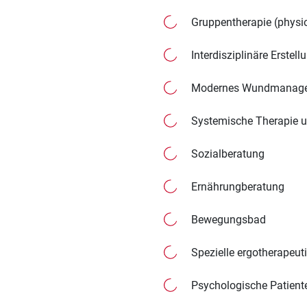
Gruppentherapie (physio
Interdisziplinäre Erst
Modernes Wundmanag
Systemische Therapie u
Sozialberatung
Ernährungberatung
Bewegungsbad
Spezielle ergotherapeu
Psychologische Patient