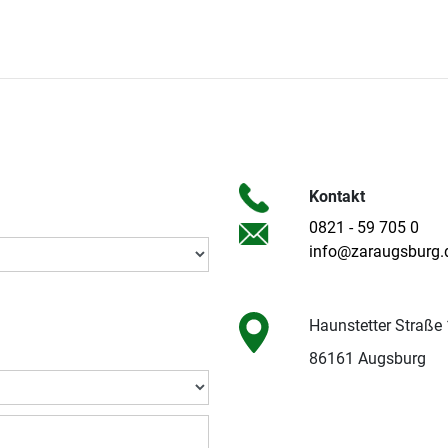
Kontakt
0821 - 59 705 0
info@zaraugsburg.
Haunstetter Straße
86161 Augsburg