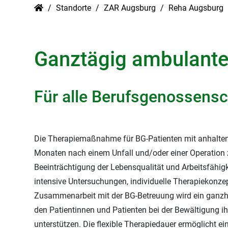
Standorte
ZAR Augsburg
Reha Augsburg
Ganztägig ambulante
Für alle Berufsgenossens
Die Therapiemaßnahme für BG-Patienten mit anhalte
Monaten nach einem Unfall und/oder einer Operation zi
Beeinträchtigung der Lebensqualität und Arbeitsfähig
intensive Untersuchungen, individuelle Therapiekonze
Zusammenarbeit mit der BG-Betreuung wird ein ganzhei
den Patientinnen und Patienten bei der Bewältigung i
unterstützen. Die flexible Therapiedauer ermöglicht ei