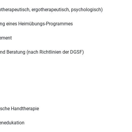
therapeutisch, ergotherapeutisch, psychologisch)
ellung eines Heimübungs-Programmes
ement
nd Beratung (nach Richtlinien der DGSF)
tische Handtherapie
enedukation