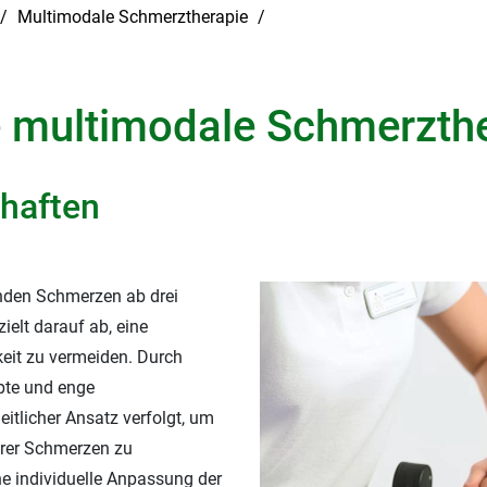
Multimodale Schmerztherapie
 multimodale Schmerzth
chaften
nden Schmerzen ab drei
elt darauf ab, eine
keit zu vermeiden. Durch
pte und enge
tlicher Ansatz verfolgt, um
hrer Schmerzen zu
ne individuelle Anpassung der