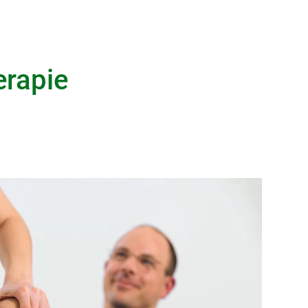
erapie