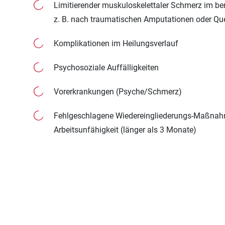
Limitierender muskuloskelettaler Schmerz im ber
z. B. nach traumatischen Amputationen oder Que
Komplikationen im Heilungsverlauf
Psychosoziale Auffälligkeiten
Vorerkrankungen (Psyche/Schmerz)
Fehlgeschlagene Wiedereingliederungs-Maßnah
Arbeitsunfähigkeit (länger als 3 Monate)