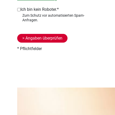
Ich bin kein Roboter.*
* Pflichtfelder