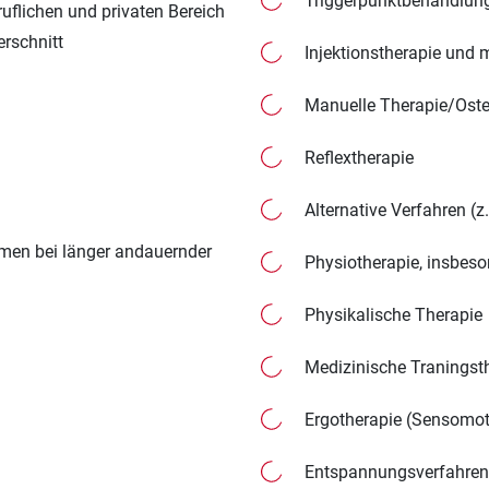
Triggerpunktbehandlung,
uflichen und privaten Bereich
rschnitt
Injektionstherapie und 
Manuelle Therapie/Ost
Reflextherapie
Alternative Verfahren (z
men bei länger andauernder
Physiotherapie, insbes
Physikalische Therapie
Medizinische Traningst
Ergotherapie (Sensomoto
Entspannungsverfahren 