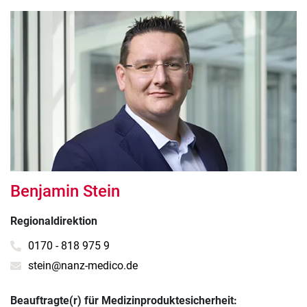
Benjamin Stein
Regionaldirektion
0170 - 818 975 9
stein@nanz-medico.de
Beauftragte(r) für Medizinproduktesicherheit: