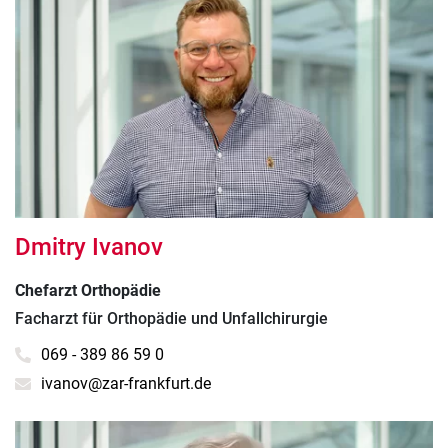
Dmitry Ivanov
Chefarzt Orthopädie
Facharzt für Orthopädie und Unfallchirurgie
069 - 389 86 59 0
ivanov@zar-frankfurt.de