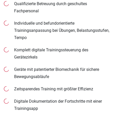
Qualifizierte Betreuung durch geschultes
Fachpersonal
Individuelle und befundorientierte
Trainingsanpassung bei Übungen, Belastungsstufen,
Tempo
Komplett digitale Trainingssteuerung des
Gerätezirkels
Geräte mit patentierter Biomechanik für sichere
Bewegungsabläufe
Zeitsparendes Training mit größter Effizienz
Digitale Dokumentation der Fortschritte mit einer
Trainingsapp