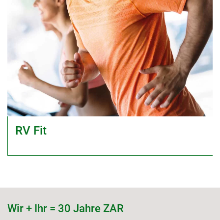
RV Fit
Wir + Ihr = 30 Jahre ZAR