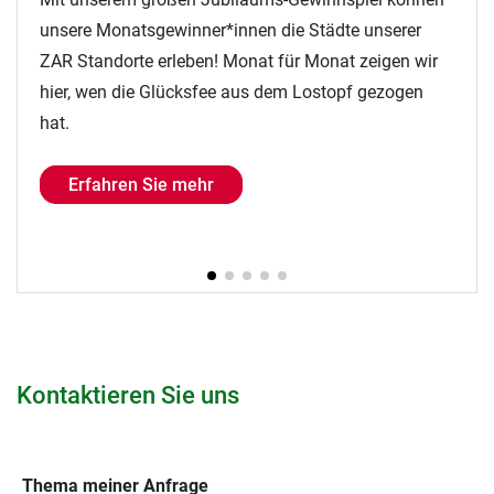
unter dem Titel "Näher am Leben" ein Interview mit
dem CEO der Nanz medico GmbH & Co. KG über die
Zukunft der Reha erschienen. Jetzt reinlesen!
Erfahren Sie mehr
Kontaktieren Sie uns
Thema meiner Anfrage