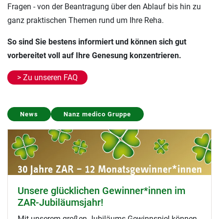
Fragen - von der Beantragung über den Ablauf bis hin zu
ganz praktischen Themen rund um Ihre Reha.
So sind Sie bestens informiert und können sich gut
vorbereitet voll auf Ihre Genesung konzentrieren.
> Zu unseren FAQ
Presse
Nanz medico Gruppe
Magazin Wirtschaftsforum: Interview mit
Markus Frenzer
In der Juni-Ausgabe des Wirtschaftsmagazins ist