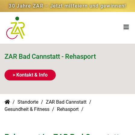
30 Jahre ZAR – Jetzt mitfeiern und gewinnen!
ZAR Bad Cannstatt - Rehasport
> Kontakt & Info
Standorte
ZAR Bad Cannstatt
Gesundheit & Fitness
Rehasport