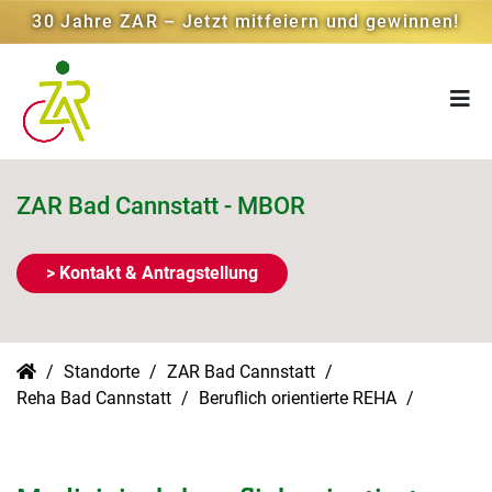
30 Jahre ZAR – Jetzt mitfeiern und gewinnen!
ZAR Bad Cannstatt - MBOR
> Kontakt & Antragstellung
Standorte
ZAR Bad Cannstatt
Reha Bad Cannstatt
Beruflich orientierte REHA