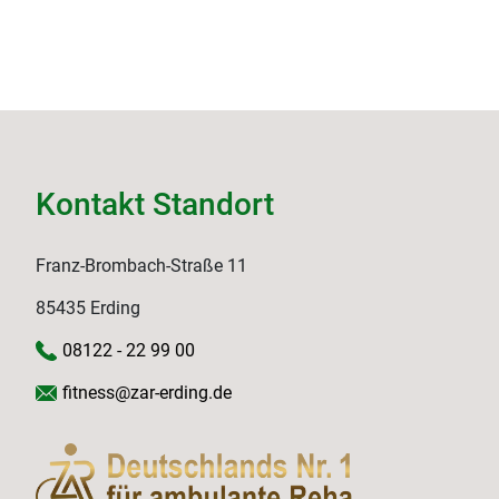
Kontakt Standort
Franz-Brombach-Straße 11
85435 Erding
08122 - 22 99 00
fitness@zar-erding.de