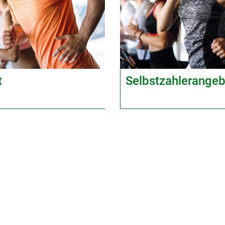
t
Selbstzahlerangeb