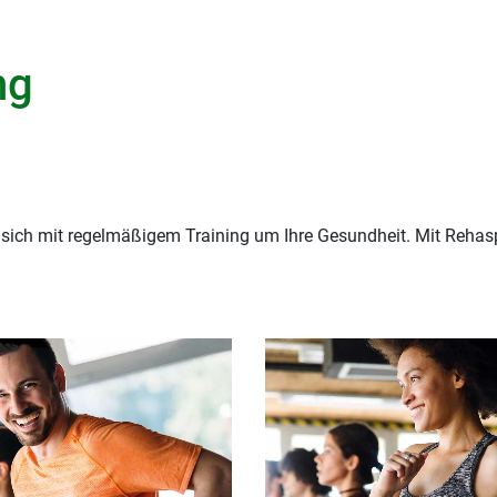
ng
sich mit regelmäßigem Training um Ihre Gesundheit. Mit Rehaspo