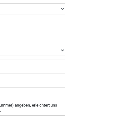
ummer) angeben, erleichtert uns
.