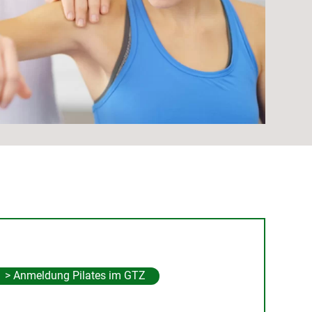
> Anmeldung Pilates im GTZ