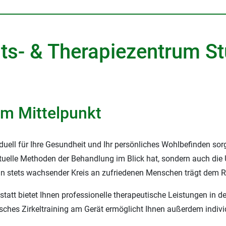
ts- & Therapiezentrum St
im Mittelpunkt
uell für Ihre Gesundheit und Ihr persönliches Wohlbefinden sorg
ktuelle Methoden der Behandlung im Blick hat, sondern auch die
Ein stets wachsender Kreis an zufriedenen Menschen trägt dem 
att bietet Ihnen professionelle therapeutische Leistungen in de
sches Zirkeltraining am Gerät ermöglicht Ihnen außerdem indivi