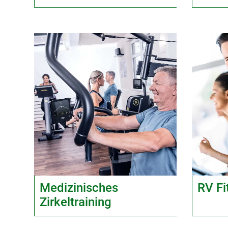
Medizinisches
RV Fi
Zirkeltraining