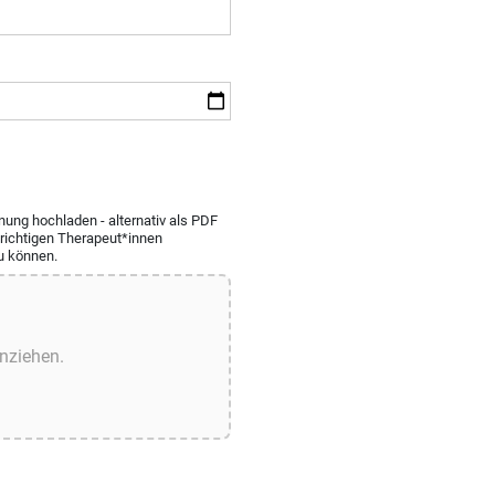
ung hochladen - alternativ als PDF
e richtigen Therapeut*innen
u können.