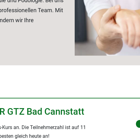
die und Podologie. Bei uns
 professionellen Team. Mit
dern wir Ihre
AR GTZ Bad Cannstatt
-Kurs an. Die Teilnehmerzahl ist auf 11
esten gleich heute an!