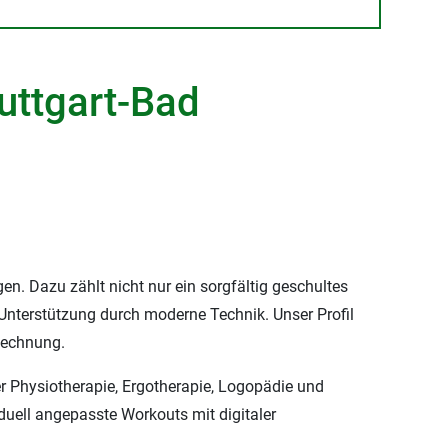
uttgart-Bad
en. Dazu zählt nicht nur ein sorgfältig geschultes
 Unterstützung durch moderne Technik. Unser Profil
Rechnung.
r Physiotherapie, Ergotherapie, Logopädie und
duell angepasste Workouts mit digitaler