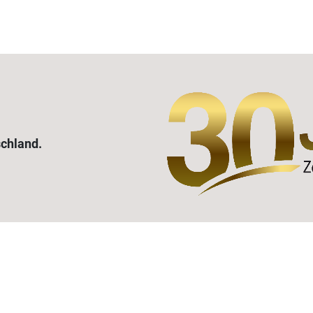
schland.