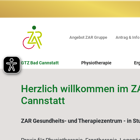
Angebot ZAR Gruppe
Antrag & Info
GTZ Bad Cannstatt
Physiotherapie
Er
Herzlich willkommen im 
Cannstatt
ZAR Gesundheits- und Therapiezentrum - in St