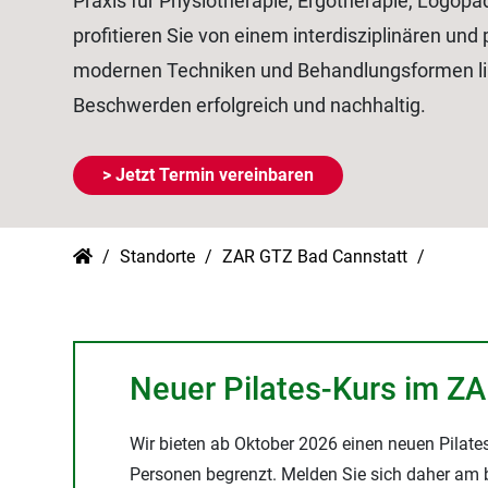
Praxis für Physiotherapie, Ergotherapie, Logopä
profitieren Sie von einem interdisziplinären und
modernen Techniken und Behandlungsformen lin
Beschwerden erfolgreich und nachhaltig.
> Jetzt Termin vereinbaren
Standorte
ZAR GTZ Bad Cannstatt
Neuer Pilates-Kurs im Z
Wir bieten ab Oktober 2026 einen neuen Pilates
Personen begrenzt. Melden Sie sich daher am b