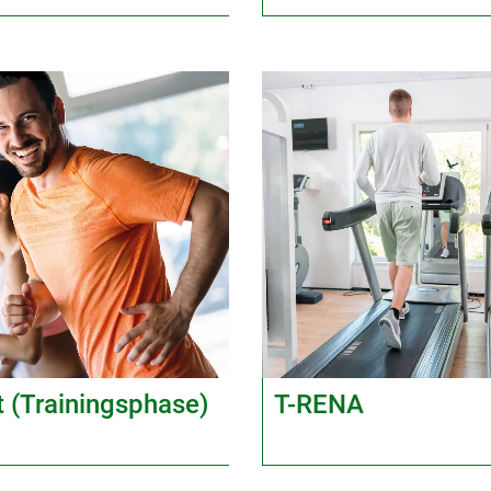
t (Trainingsphase)
T-RENA