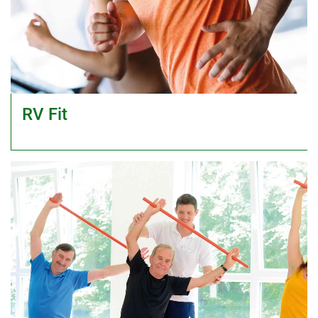
RV Fit