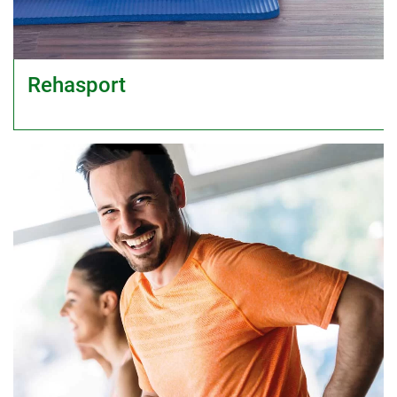
Rehasport