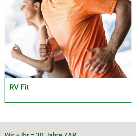
RV Fit
Wir + Ihr = 30 Jahre ZAR