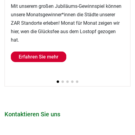
In der Juni-Ausgabe des Wirtschaftsmagazins ist
unter dem Titel "Näher am Leben" ein Interview mit
dem CEO der Nanz medico GmbH & Co. KG über die
Zukunft der Reha erschienen. Jetzt reinlesen!
Erfahren Sie mehr
Kontaktieren Sie uns