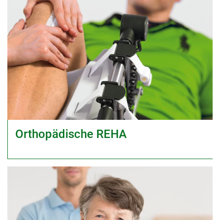
Orthopädische REHA