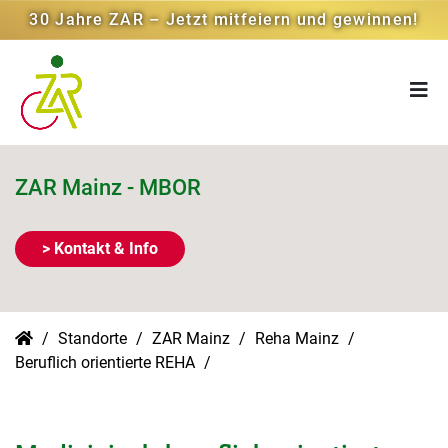
30 Jahre ZAR – Jetzt mitfeiern und gewinnen!
ZAR Mainz - MBOR
> Kontakt & Info
Standorte
ZAR Mainz
Reha Mainz
Beruflich orientierte REHA