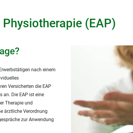
 Physiotherapie (EAP)
rage?
 Erwerbstätigen nach einem
ividuelles
ren Versicherten die EAP
 an. Die EAP ist eine
er Therapie und
he ärztliche Verordnung
lgespräche zur Anwendung