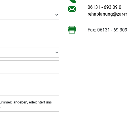
06131 - 693 09 0
rehaplanung@zar-m
Fax: 06131 - 69 30
ummer) angeben, erleichtert uns
.