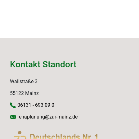
Kontakt Standort
Wallstraße 3
55122 Mainz
06131 - 693 09 0
rehaplanung@zar-mainz.de