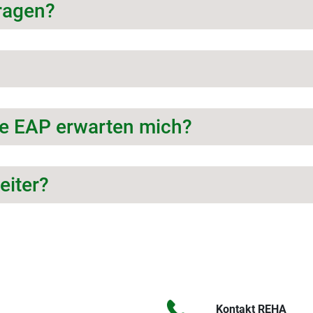
ragen?
ie EAP erwarten mich?
eiter?
Kontakt REHA