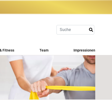
& Fitness
Team
Impressionen
port
it
leistungen