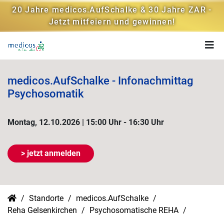
20 Jahre medicos.AufSchalke & 30 Jahre ZAR -
Jetzt mitfeiern und gewinnen!
medicos.AufSchalke - Infonachmittag
Psychosomatik
Montag, 12.10.2026 | 15:00 Uhr - 16:30 Uhr
> jetzt anmelden
Standorte
medicos.AufSchalke
Reha Gelsenkirchen
Psychosomatische REHA