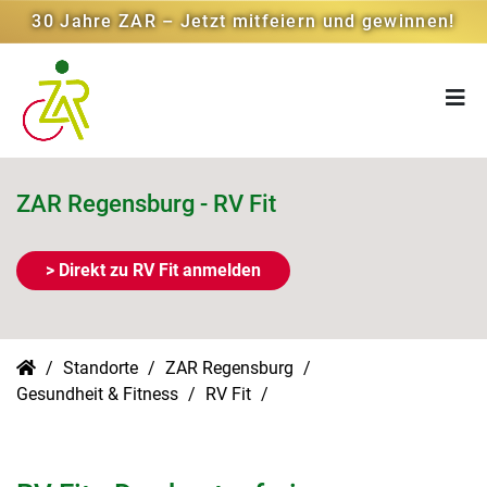
30 Jahre ZAR – Jetzt mitfeiern und gewinnen!
ZAR Regensburg - RV Fit
> Direkt zu RV Fit anmelden
Standorte
ZAR Regensburg
Gesundheit & Fitness
RV Fit