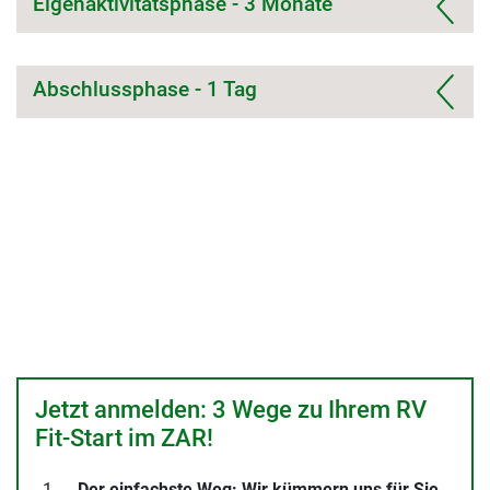
Eigenaktivitätsphase - 3 Monate
Abschlussphase - 1 Tag
Jetzt anmelden: 3 Wege zu Ihrem RV
Fit-Start im ZAR!
Der einfachste Weg: Wir kümmern uns für Sie