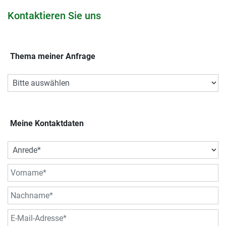
Kontaktieren Sie uns
Thema meiner Anfrage
Meine Kontaktdaten