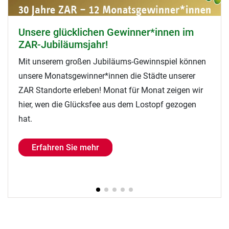
Magazin Wirtschaftsforum: Interview mit
Markus Frenzer
In der Juni-Ausgabe des Wirtschaftsmagazins ist
unter dem Titel "Näher am Leben" ein Interview mit
dem CEO der Nanz medico GmbH & Co. KG über die
Zukunft der Reha erschienen. Jetzt reinlesen!
Erfahren Sie mehr