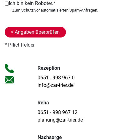
Ich bin kein Roboter.*
* Pflichtfelder
Rezeption
0651 - 998 967 0
info@zar-trier.de
Reha
0651 - 998 967 12
planung@zar-trier.de
Nachsorge