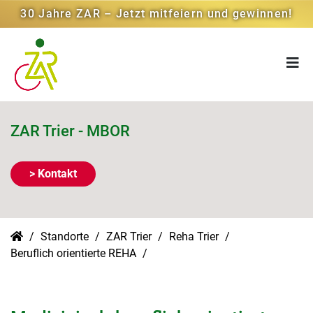
30 Jahre ZAR – Jetzt mitfeiern und gewinnen!
ZAR Trier - MBOR
> Kontakt
Standorte
ZAR Trier
Reha Trier
Beruflich orientierte REHA