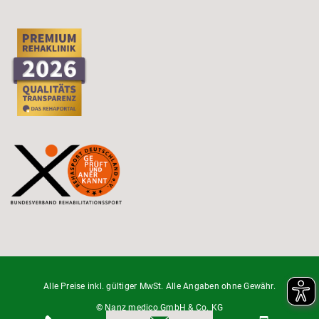
Alle Preise inkl. gültiger MwSt. Alle Angaben ohne Gewähr.
© Nanz medico GmbH & Co. KG