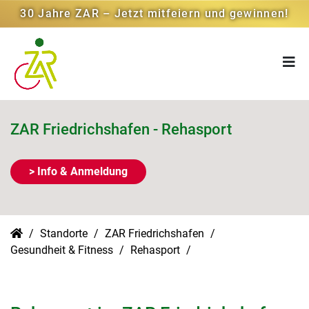
30 Jahre ZAR – Jetzt mitfeiern und gewinnen!
ZAR Friedrichshafen - Rehasport
> Info & Anmeldung
Standorte
ZAR Friedrichshafen
Gesundheit & Fitness
Rehasport