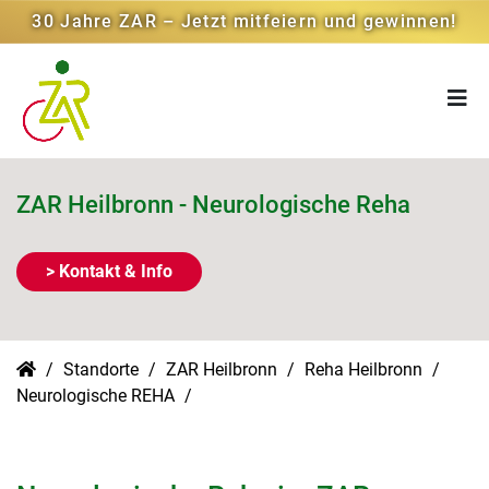
30 Jahre ZAR – Jetzt mitfeiern und gewinnen!
ZAR Heilbronn - Neurologische Reha
> Kontakt & Info
Standorte
ZAR Heilbronn
Reha Heilbronn
Neurologische REHA