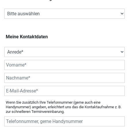
Meine Kontaktdaten
Wenn Sie zusätzlich Ihre Telefonnummer (gerne auch eine
Handynummer) angeben, erleichtert uns das die Kontaktaufnahme z. B.
zur schnelleren Terminvereinbarung.