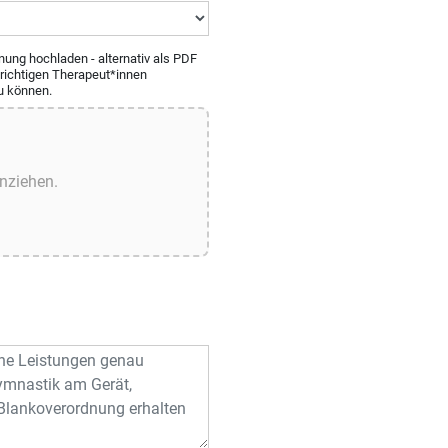
ung hochladen - alternativ als PDF
e richtigen Therapeut*innen
u können.