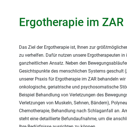
Ergotherapie im ZAR 
Das Ziel der Ergotherapie ist, Ihnen zur größtmögliche
zu verhelfen. Dafür nutzen unsere Ergotherapeuten in 
ganzheitlichen Ansatz. Neben den Bewegungsabläufe
Gesichtspunkte des menschlichen Systems geschult (
unserer Praxis für Ergotherapie im ZAR behandeln wir
onkologische, geriatrische und psychosomatische Stö
Beispiel Behandlung von Verletzungen des Bewegungsa
Verletzungen von Muskeln, Sehnen, Bändern), Polyne
Chemotherapie, Behandlung nach Schlaganfall an. A
steht eine detaillierte Befundaufnahme, um die ansch
Ihre Bedürfnisse ausrichten zu können.