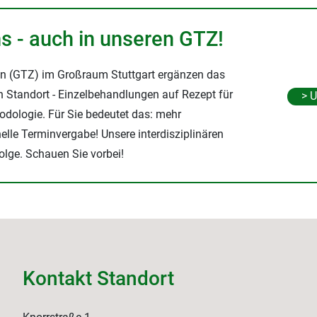
s - auch in unseren GTZ!
en (GTZ) im Großraum Stuttgart ergänzen das
h Standort - Einzelbehandlungen auf Rezept für
> 
odologie. Für Sie bedeutet das: mehr
lle Terminvergabe! Unsere interdisziplinären
lge. Schauen Sie vorbei!
Kontakt Standort