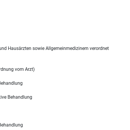
 und Hausärzten sowie Allgemeinmedizinern verordnet
ordnung vom Arzt)
 Behandlung
tive Behandlung
 Behandlung