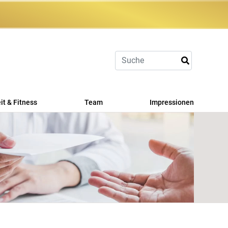
t & Fitness
Team
Impressionen
asport
 Fit
erleistungen