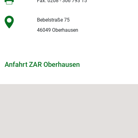
Fax: 0208 - 306 793 15
Bebelstraße 75
46049 Oberhausen
Anfahrt ZAR Oberhausen