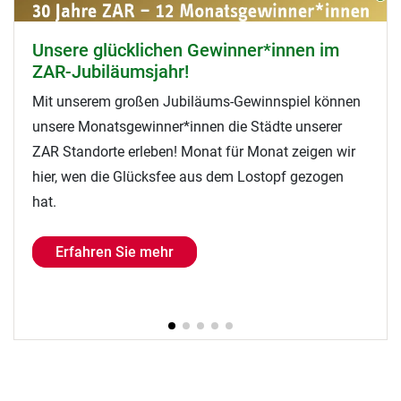
Magazin Wirtschaftsforum: Interview mit
Markus Frenzer
In der Juni-Ausgabe des Wirtschaftsmagazins ist
unter dem Titel "Näher am Leben" ein Interview mit
dem CEO der Nanz medico GmbH & Co. KG über die
Zukunft der Reha erschienen. Jetzt reinlesen!
Erfahren Sie mehr