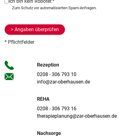
Ich bin kein Roboter.*
* Pflichtfelder
Rezeption
0208 - 306 793 10
info@zar-oberhausen.de
REHA
0208 - 306 793 16
therapieplanung@zar-oberhausen.de
Nachsorge