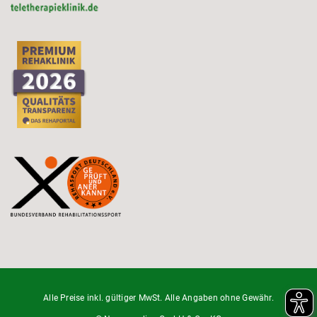
Alle Preise inkl. gültiger MwSt. Alle Angaben ohne Gewähr.