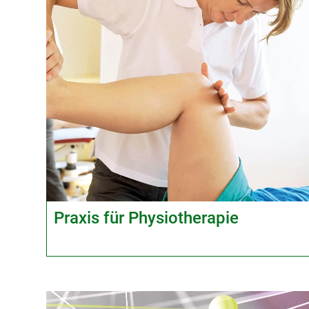
Praxis für Physiotherapie