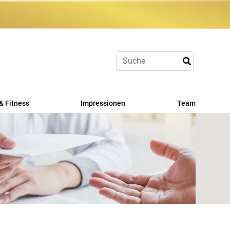
& Fitness
Impressionen
Team
ort
it
rangebot