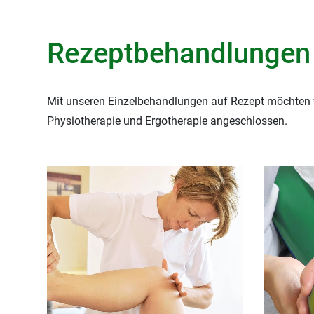
Schmerztherapie
EFL-Testung
Rezeptbehandlungen 
Mit unseren Einzelbehandlungen auf Rezept möchten w
Physiotherapie und Ergotherapie angeschlossen.