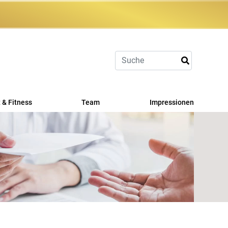
 & Fitness
Team
Impressionen
port
Fit
erangebot