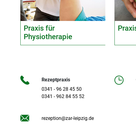
Praxis für
Praxi
Physiotherapie
Rezeptpraxis
0341 - 96 28 45 50
0341 - 962 84 55 52
rezeption@zar-leipzig.de