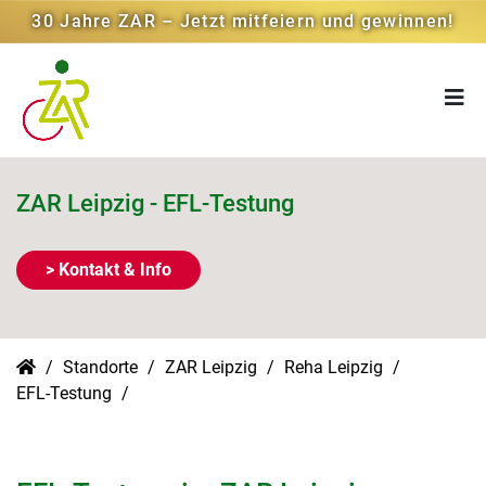
30 Jahre ZAR – Jetzt mitfeiern und gewinnen!
ZAR Leipzig - EFL-Testung
> Kontakt & Info
Standorte
ZAR Leipzig
Reha Leipzig
EFL-Testung