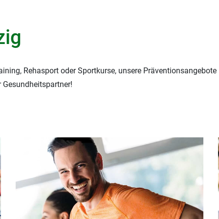
zig
raining, Rehasport oder Sportkurse, unsere Präventionsangebote
r Gesundheitspartner!