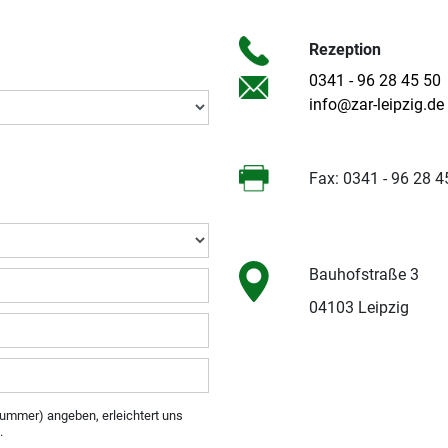
Rezeption
0341 - 96 28 45 50
info@zar-leipzig.de
Fax: 0341 - 96 28 4
Bauhofstraße 3
04103 Leipzig
ummer) angeben, erleichtert uns
.