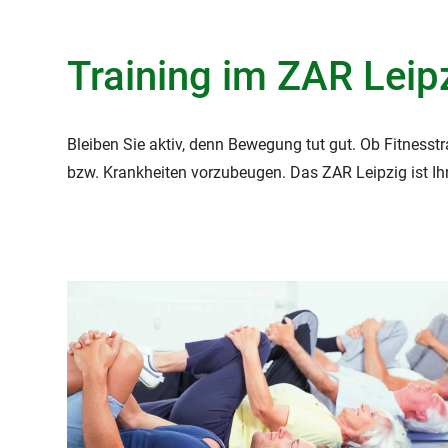
Schmerztherapie
EFL-Testung
Training im ZAR Leip
Bleiben Sie aktiv, denn Bewegung tut gut. Ob Fitnesst
bzw. Krankheiten vorzubeugen. Das ZAR Leipzig ist Ih