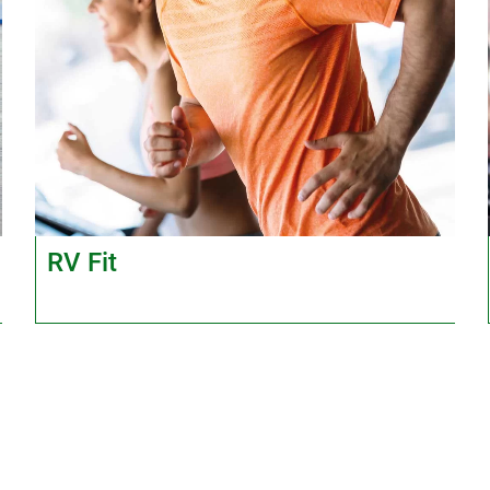
RV Fit