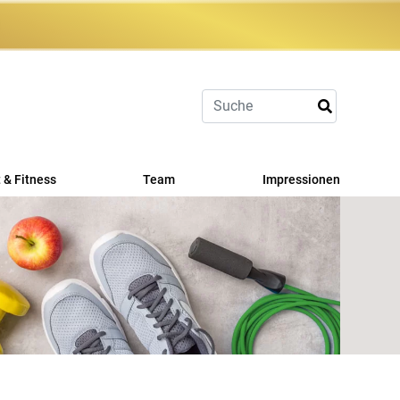
 & Fitness
Team
Impressionen
port
Fit
erangebot