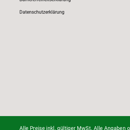
Datenschutzerklärung
Alle Preise inkl. gültiger MwSt. Alle Angaben